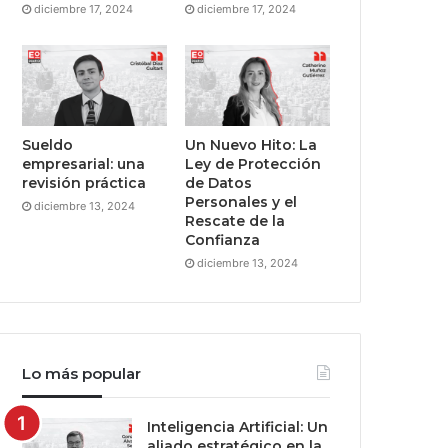
diciembre 17, 2024
diciembre 17, 2024
Sueldo
Un Nuevo Hito: La
empresarial: una
Ley de Protección
revisión práctica
de Datos
Personales y el
diciembre 13, 2024
Rescate de la
Confianza
diciembre 13, 2024
Lo más popular
Inteligencia Artificial: Un
aliado estratégico en la