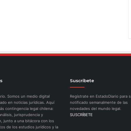
s
Suscríbete
rio. Somos un medio digital
Regístrate en EstadoDiario para s
ado en noticias jurídicas. Aquí
notificado semanalmente de las
ás contingencia legal chilena:
novedades del mundo legal.
análisis, jurisprudencia y
SUSCRÍBETE
n, junto a una bitácora con los
os de los estudios jurídicos y la