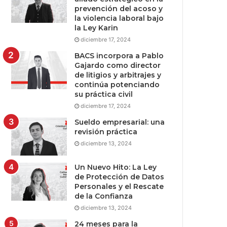
prevención del acoso y
la violencia laboral bajo
la Ley Karin
diciembre 17, 2024
BACS incorpora a Pablo
Gajardo como director
de litigios y arbitrajes y
continúa potenciando
su práctica civil
diciembre 17, 2024
Sueldo empresarial: una
revisión práctica
diciembre 13, 2024
Un Nuevo Hito: La Ley
de Protección de Datos
Personales y el Rescate
de la Confianza
diciembre 13, 2024
24 meses para la