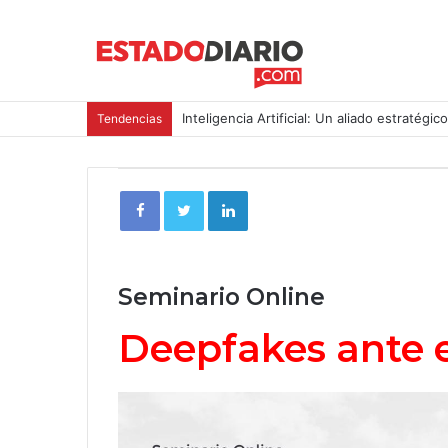
Inteligencia Artificial: Un aliado estratégic
Tendencias
Seminario Online
Deepfakes ante e