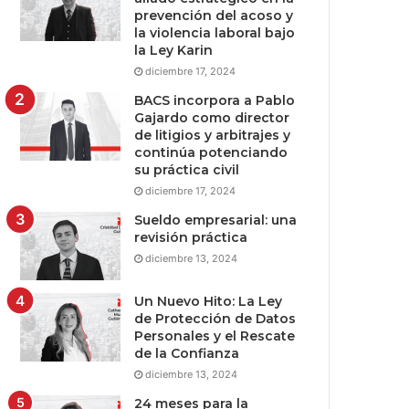
prevención del acoso y
la violencia laboral bajo
la Ley Karin
diciembre 17, 2024
BACS incorpora a Pablo
Gajardo como director
de litigios y arbitrajes y
continúa potenciando
su práctica civil
diciembre 17, 2024
Sueldo empresarial: una
revisión práctica
diciembre 13, 2024
Un Nuevo Hito: La Ley
de Protección de Datos
Personales y el Rescate
de la Confianza
diciembre 13, 2024
24 meses para la