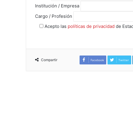
Institución / Empresa
Cargo / Profesión
Acepto las
políticas de privacidad
de Estad
Compartir
Facebook
Twitter