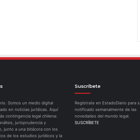
s
Suscríbete
rio. Somos un medio digital
Regístrate en EstadoDiario para s
ado en noticias jurídicas. Aquí
notificado semanalmente de las
ás contingencia legal chilena:
novedades del mundo legal.
análisis, jurisprudencia y
SUSCRÍBETE
n, junto a una bitácora con los
os de los estudios jurídicos y la