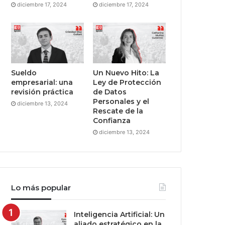
diciembre 17, 2024
diciembre 17, 2024
Sueldo
Un Nuevo Hito: La
empresarial: una
Ley de Protección
revisión práctica
de Datos
Personales y el
diciembre 13, 2024
Rescate de la
Confianza
diciembre 13, 2024
Lo más popular
Inteligencia Artificial: Un
aliado estratégico en la