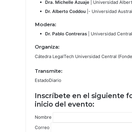
Dra. Michelle Azuaje
| Universidad Alber
Dr. Alberto Coddou
|- Universidad Austra
Modera:
Dr. Pablo Contreras
| Universidad Centra
Organiza:
Cátedra LegalTech Universidad Central (Fonde
Transmite:
EstadoDiario
Inscríbete en el siguiente 
inicio del evento:
Nombre
Correo