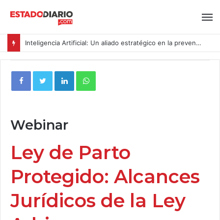
Inteligencia Artificial: Un aliado estratégico en la prevención del acoso y la violencia laboral bajo la Ley Karin
Webinar
Ley de Parto
Protegido: Alcances
Jurídicos de la Ley