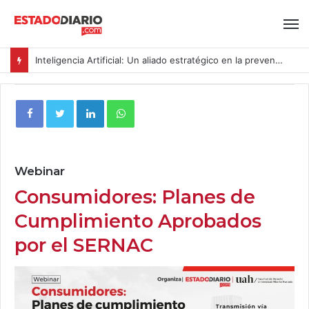
Inteligencia Artificial: Un aliado estratégico en la prevención del acoso y la violencia laboral bajo la Ley Karin
Webinar
Consumidores: Planes de
Cumplimiento Aprobados
por el SERNAC