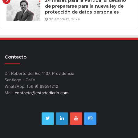
24 meses para la Partida: El desafío
de prepararse para la nueva ley de
protección de datos personales
diciembre 12, 2024
Contacto
Dr. Roberto del Río 1137, Providencia
Santiago - Chile
WhatsApp: (56 9) 89591212
Mail:
contacto@estadodiario.com