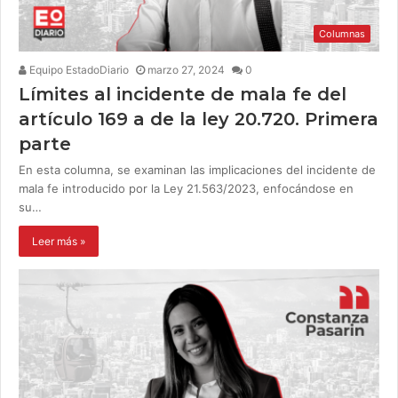
Columnas
Equipo EstadoDiario
marzo 27, 2024
0
Límites al incidente de mala fe del
artículo 169 a de la ley 20.720. Primera
parte
En esta columna, se examinan las implicaciones del incidente de
mala fe introducido por la Ley 21.563/2023, enfocándose en
su…
Leer más »