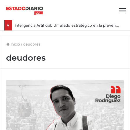
Inteligencia Artificial: Un aliado estratégico en la prevención del acoso y la violencia laboral bajo la Ley Karin
Inicio
/
deudores
deudores