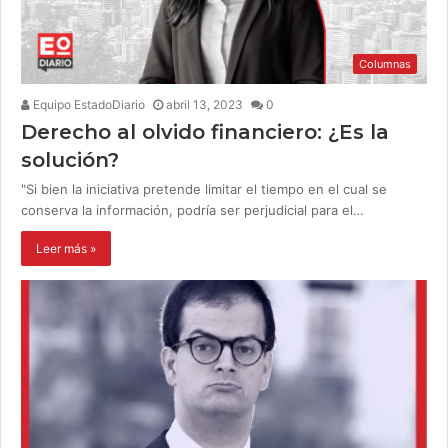
Columnas
Equipo EstadoDiario
abril 13, 2023
0
Derecho al olvido financiero: ¿Es la
solución?
"Si bien la iniciativa pretende limitar el tiempo en el cual se
conserva la información, podría ser perjudicial para el…
Leer más »