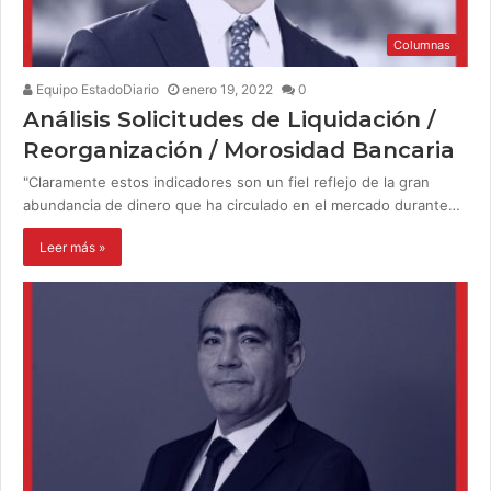
Columnas
Equipo EstadoDiario
enero 19, 2022
0
Análisis Solicitudes de Liquidación /
Reorganización / Morosidad Bancaria
"Claramente estos indicadores son un fiel reflejo de la gran
abundancia de dinero que ha circulado en el mercado durante…
Leer más »