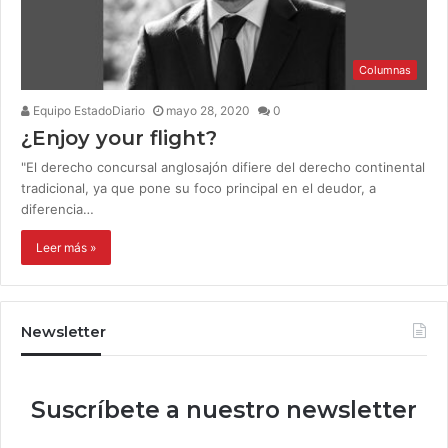
Columnas
Equipo EstadoDiario
mayo 28, 2020
0
¿Enjoy your flight?
"El derecho concursal anglosajón difiere del derecho continental
tradicional, ya que pone su foco principal en el deudor, a
diferencia…
Leer más »
Newsletter
Suscríbete a nuestro newsletter