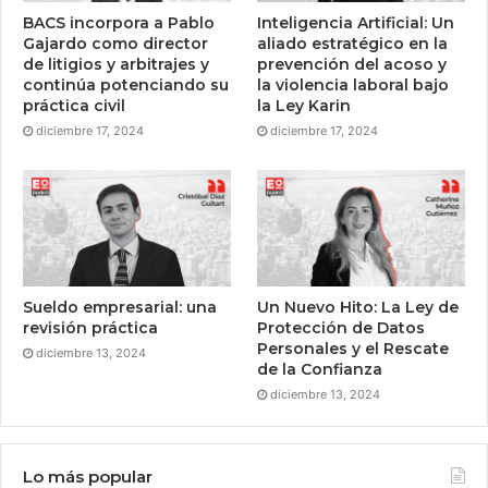
BACS incorpora a Pablo
Inteligencia Artificial: Un
Gajardo como director
aliado estratégico en la
de litigios y arbitrajes y
prevención del acoso y
continúa potenciando su
la violencia laboral bajo
práctica civil
la Ley Karin
diciembre 17, 2024
diciembre 17, 2024
Sueldo empresarial: una
Un Nuevo Hito: La Ley de
revisión práctica
Protección de Datos
Personales y el Rescate
diciembre 13, 2024
de la Confianza
diciembre 13, 2024
Lo más popular