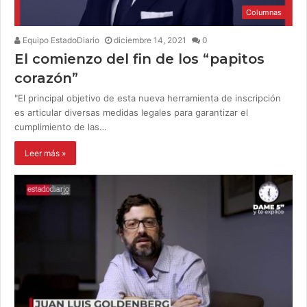
Columnas
Equipo EstadoDiario
diciembre 14, 2021
0
El comienzo del fin de los “papitos
corazón”
"El principal objetivo de esta nueva herramienta de inscripción
es articular diversas medidas legales para garantizar el
cumplimiento de las…
Leer más »