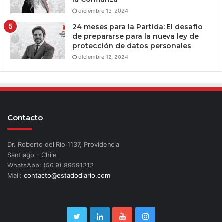
diciembre 13, 2024
24 meses para la Partida: El desafío
de prepararse para la nueva ley de
protección de datos personales
diciembre 12, 2024
Contacto
Dr. Roberto del Río 1137, Providencia
Santiago - Chile
WhatsApp: (56 9) 89591212
Mail:
contacto@estadodiario.com