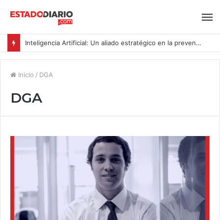
Inteligencia Artificial: Un aliado estratégico en la prevención del acoso y la violencia laboral bajo la Ley Karin
Inicio
/
DGA
DGA