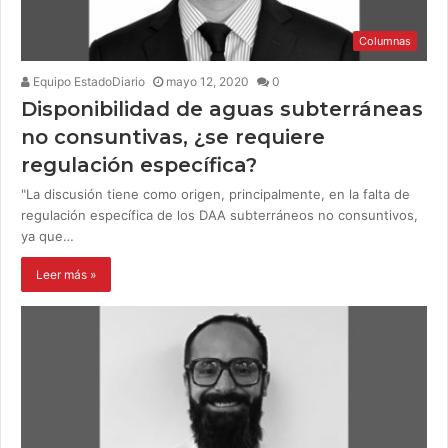
Columnas
Equipo EstadoDiario
mayo 12, 2020
0
Disponibilidad de aguas subterráneas
no consuntivas, ¿se requiere
regulación específica?
"La discusión tiene como origen, principalmente, en la falta de
regulación específica de los DAA subterráneos no consuntivos,
ya que…
Leer más »