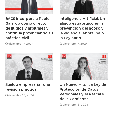
BACS incorpora a Pablo
Inteligencia Artificial: Un
Gajardo como director
aliado estratégico en la
de litigios y arbitrajes y
prevención del acoso y
continúa potenciando su
la violencia laboral bajo
práctica civil
la Ley Karin
diciembre 17, 2024
diciembre 17, 2024
Sueldo empresarial: una
Un Nuevo Hito: La Ley de
revisión práctica
Protección de Datos
Personales y el Rescate
diciembre 13, 2024
de la Confianza
diciembre 13, 2024