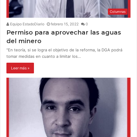
Columnas
Equipo EstadoDiario
febrero 15, 2022
0
Permiso para aprovechar las aguas
del minero
"En teoría, si se logra el objetivo de la reforma, la DGA podrá
tomar medidas en cuanto a limitar los…
Leer más »