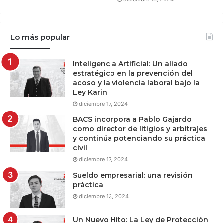
Lo más popular
Inteligencia Artificial: Un aliado
estratégico en la prevención del
acoso y la violencia laboral bajo la
Ley Karin
diciembre 17, 2024
BACS incorpora a Pablo Gajardo
como director de litigios y arbitrajes
y continúa potenciando su práctica
civil
diciembre 17, 2024
Sueldo empresarial: una revisión
práctica
diciembre 13, 2024
Un Nuevo Hito: La Ley de Protección