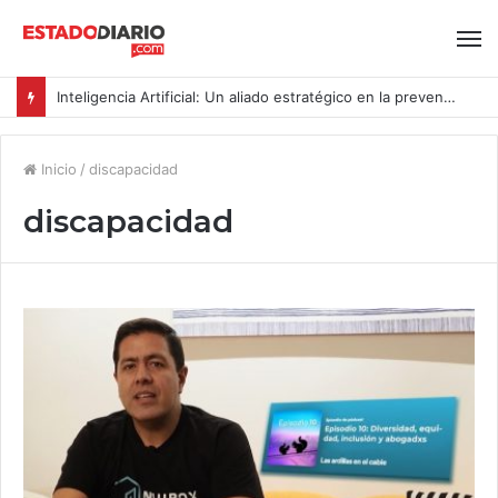
Inteligencia Artificial: Un aliado estratégico en la prevención del acoso y la violencia laboral bajo la Ley Karin
Inicio
/
discapacidad
discapacidad