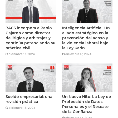
BACS incorpora a Pablo
Inteligencia Artificial: Un
Gajardo como director
aliado estratégico en la
de litigios y arbitrajes y
prevención del acoso y
continúa potenciando su
la violencia laboral bajo
práctica civil
la Ley Karin
diciembre 17, 2024
diciembre 17, 2024
Sueldo empresarial: una
Un Nuevo Hito: La Ley de
revisión práctica
Protección de Datos
Personales y el Rescate
diciembre 13, 2024
de la Confianza
diciembre 13, 2024