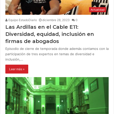
Actualidad
Equipo EstadoDiario
diciembre 28, 2023
0
Las Ardillas en el Cable E11:
Diversidad, equidad, inclusión en
firmas de abogados
Episodio de cierre de temporada donde además contamos con la
participación de tres expertos en temas de diversidad e
inclusión,…
Leer más »