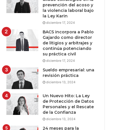
prevención del acoso y
la violencia laboral bajo
la Ley Karin
diciembre 17, 2024
BACS incorpora a Pablo
Gajardo como director
de litigios y arbitrajes y
continúa potenciando
su práctica civil
diciembre 17, 2024
Sueldo empresarial: una
revisión práctica
diciembre 13, 2024
Un Nuevo Hito: La Ley
de Protección de Datos
Personales y el Rescate
de la Confianza
diciembre 13, 2024
24 meses para la