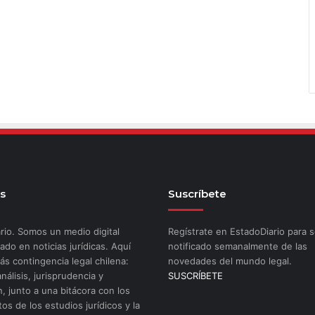
s
Suscríbete
rio. Somos un medio digital
Regístrate en EstadoDiario para s
ado en noticias jurídicas. Aquí
notificado semanalmente de las
ás contingencia legal chilena:
novedades del mundo legal.
análisis, jurisprudencia y
SUSCRÍBETE
n, junto a una bitácora con los
os de los estudios jurídicos y la