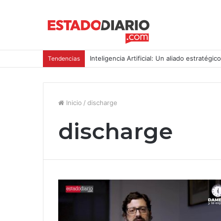
Inteligencia Artificial: Un aliado estratégic
Tendencias
Inicio
/
discharge
discharge