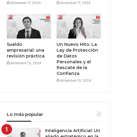
diciembre 17, 2024
diciembre 17, 2024
Sueldo
Un Nuevo Hito: La
empresarial: una
Ley de Protección
revisión práctica
de Datos
Personales y el
diciembre 13, 2024
Rescate de la
Confianza
diciembre 13, 2024
Lo más popular
Inteligencia Artificial: Un
aliado estratégico en la