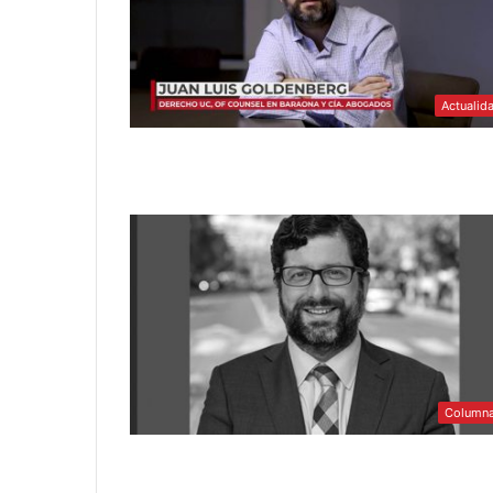
Actualid
Column