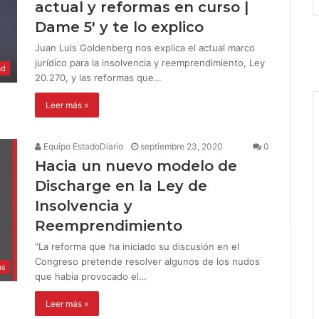
actual y reformas en curso |
Dame 5′ y te lo explico
Juan Luis Goldenberg nos explica el actual marco
jurídico para la insolvencia y reemprendimiento, Ley
ad
20.270, y las reformas que…
Leer más »
Equipo EstadoDiario
septiembre 23, 2020
0
Hacia un nuevo modelo de
Discharge en la Ley de
Insolvencia y
Reemprendimiento
"La reforma que ha iniciado su discusión en el
Congreso pretende resolver algunos de los nudos
as
que había provocado el…
Leer más »