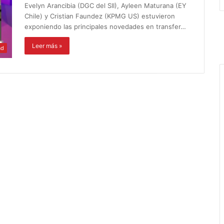
Evelyn Arancibia (DGC del SII), Ayleen Maturana (EY
Chile) y Cristian Faundez (KPMG US) estuvieron
exponiendo las principales novedades en transfer…
Leer más »
ad