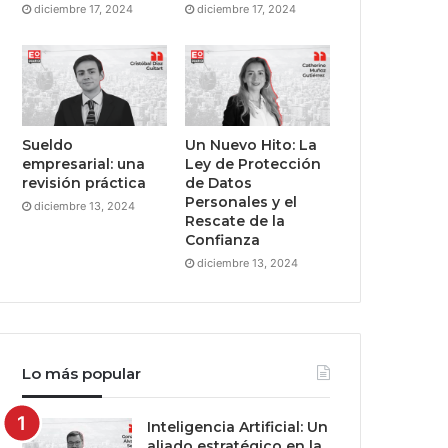
diciembre 17, 2024
diciembre 17, 2024
Sueldo
Un Nuevo Hito: La
empresarial: una
Ley de Protección
revisión práctica
de Datos
Personales y el
diciembre 13, 2024
Rescate de la
Confianza
diciembre 13, 2024
Lo más popular
Inteligencia Artificial: Un
aliado estratégico en la