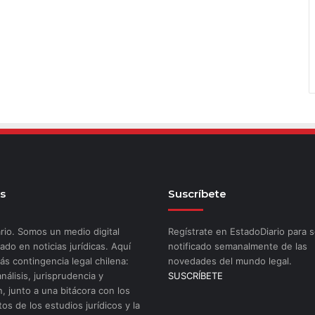
s
Suscríbete
rio. Somos un medio digital
Regístrate en EstadoDiario para s
ado en noticias jurídicas. Aquí
notificado semanalmente de las
ás contingencia legal chilena:
novedades del mundo legal.
análisis, jurisprudencia y
SUSCRÍBETE
n, junto a una bitácora con los
os de los estudios jurídicos y la