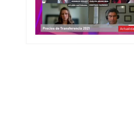
Actualid