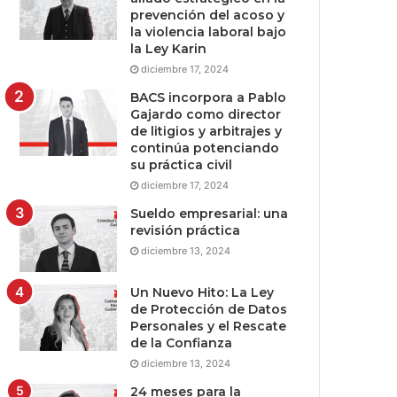
prevención del acoso y
la violencia laboral bajo
la Ley Karin
diciembre 17, 2024
BACS incorpora a Pablo
Gajardo como director
de litigios y arbitrajes y
continúa potenciando
su práctica civil
diciembre 17, 2024
Sueldo empresarial: una
revisión práctica
diciembre 13, 2024
Un Nuevo Hito: La Ley
de Protección de Datos
Personales y el Rescate
de la Confianza
diciembre 13, 2024
24 meses para la