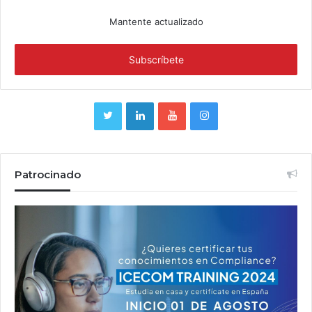
Mantente actualizado
Patrocinado