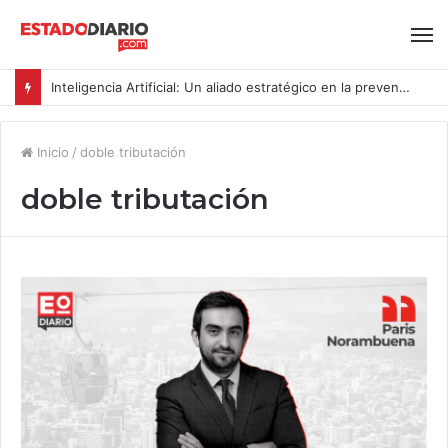
Inteligencia Artificial: Un aliado estratégico en la prevención del acoso y la violencia laboral bajo la Ley Karin
Inicio
/
doble tributación
doble tributación