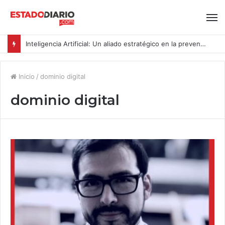
Inteligencia Artificial: Un aliado estratégico en la prevención del acoso y la violencia laboral bajo la Ley Karin
Inicio
/
dominio digital
dominio digital