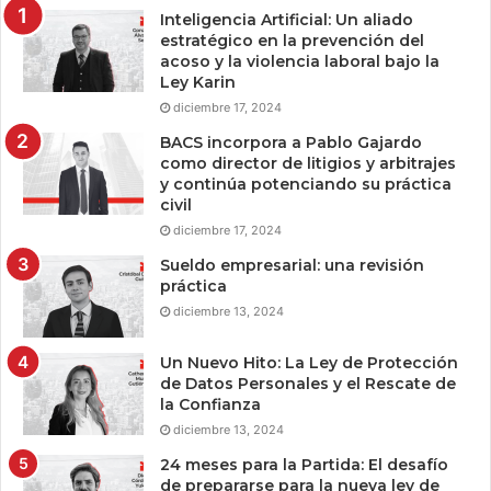
Inteligencia Artificial: Un aliado
estratégico en la prevención del
acoso y la violencia laboral bajo la
Ley Karin
diciembre 17, 2024
BACS incorpora a Pablo Gajardo
como director de litigios y arbitrajes
y continúa potenciando su práctica
civil
diciembre 17, 2024
Sueldo empresarial: una revisión
práctica
diciembre 13, 2024
Un Nuevo Hito: La Ley de Protección
de Datos Personales y el Rescate de
la Confianza
diciembre 13, 2024
24 meses para la Partida: El desafío
de prepararse para la nueva ley de