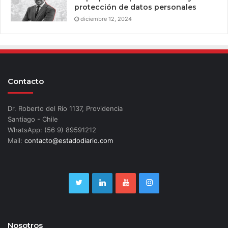
protección de datos personales
diciembre 12, 2024
Contacto
Dr. Roberto del Río 1137, Providencia
Santiago - Chile
WhatsApp: (56 9) 89591212
Mail:
contacto@estadodiario.com
Nosotros