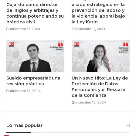
Gajardo como director
aliado estratégico en la
de litigios y arbitrajes y
prevención del acoso y
continúa potenciando su
la violencia laboral bajo
práctica civil
la Ley Karin
diciembre 17, 2024
diciembre 17, 2024
Sueldo empresarial: una
Un Nuevo Hito: La Ley de
revisión práctica
Protección de Datos
Personales y el Rescate
diciembre 13, 2024
de la Confianza
diciembre 13, 2024
Lo más popular