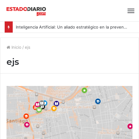
Inteligencia Artificial: Un aliado estratégico en la prevención del acoso y la violencia laboral bajo la Ley Karin
Inicio
/
ejs
ejs