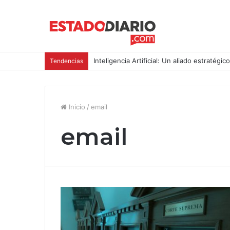
Inteligencia Artificial: Un aliado estratégic
Tendencias
Inicio
/
email
email