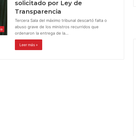
solicitado por Ley de
Transparencia
Tercera Sala del máximo tribunal descartó falta o
abuso grave de los ministros recurridos que
ia
ordenaron la entrega de la…
Leer más »