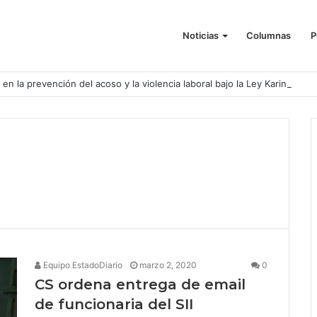
Noticias
Columnas
P
o en la prevención del acoso y la violencia laboral bajo la Ley Karin
Equipo EstadoDiario
marzo 2, 2020
0
CS ordena entrega de email
de funcionaria del SII