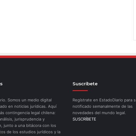
s
Suscríbete
rio. Somos un medio digital
Regístrate en EstadoDiario para s
ado en noticias jurídicas. Aquí
notificado semanalmente de las
ás contingencia legal chilena:
novedades del mundo legal.
análisis, jurisprudencia y
SUSCRÍBETE
n, junto a una bitácora con los
os de los estudios jurídicos y la