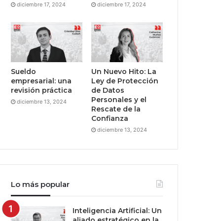
diciembre 17, 2024
diciembre 17, 2024
Sueldo
Un Nuevo Hito: La
empresarial: una
Ley de Protección
revisión práctica
de Datos
Personales y el
diciembre 13, 2024
Rescate de la
Confianza
diciembre 13, 2024
Lo más popular
Inteligencia Artificial: Un
aliado estratégico en la