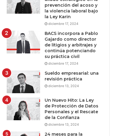
prevención del acoso y
la violencia laboral bajo
la Ley Karin
diciembre 17, 2024
BACS incorpora a Pablo
Gajardo como director
de litigios y arbitrajes y
continúa potenciando
su práctica civil
diciembre 17, 2024
Sueldo empresarial: una
revisión práctica
diciembre 13, 2024
Un Nuevo Hito: La Ley
de Protección de Datos
Personales y el Rescate
de la Confianza
diciembre 13, 2024
24 meses para la