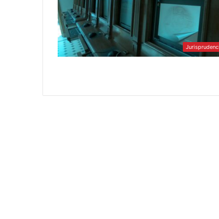
Jurisprudenc