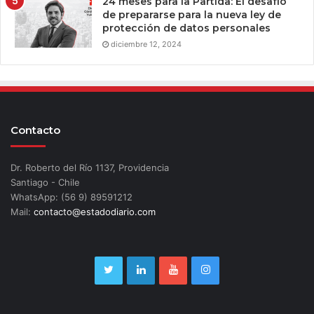
24 meses para la Partida: El desafío
de prepararse para la nueva ley de
protección de datos personales
diciembre 12, 2024
Contacto
Dr. Roberto del Río 1137, Providencia
Santiago - Chile
WhatsApp: (56 9) 89591212
Mail:
contacto@estadodiario.com