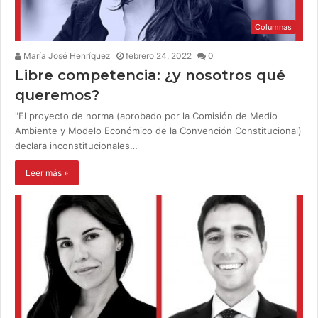
Columnas
María José Henríquez
febrero 24, 2022
0
Libre competencia: ¿y nosotros qué
queremos?
"El proyecto de norma (aprobado por la Comisión de Medio
Ambiente y Modelo Económico de la Convención Constitucional)
declara inconstitucionales…
Leer más »