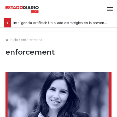
Inteligencia Artificial: Un aliado estratégico en la prevención del acoso y la violencia laboral bajo la Ley Karin
Inicio
/
enforcement
enforcement