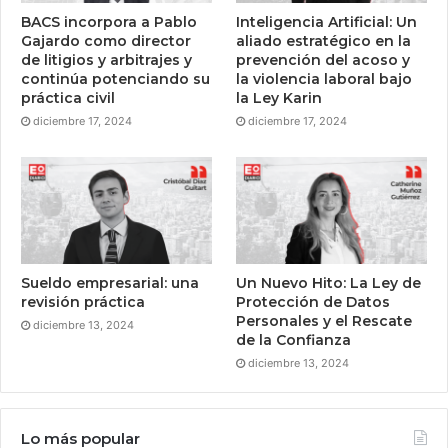
BACS incorpora a Pablo
Inteligencia Artificial: Un
Gajardo como director
aliado estratégico en la
de litigios y arbitrajes y
prevención del acoso y
continúa potenciando su
la violencia laboral bajo
práctica civil
la Ley Karin
diciembre 17, 2024
diciembre 17, 2024
Sueldo empresarial: una
Un Nuevo Hito: La Ley de
revisión práctica
Protección de Datos
Personales y el Rescate
diciembre 13, 2024
de la Confianza
diciembre 13, 2024
Lo más popular