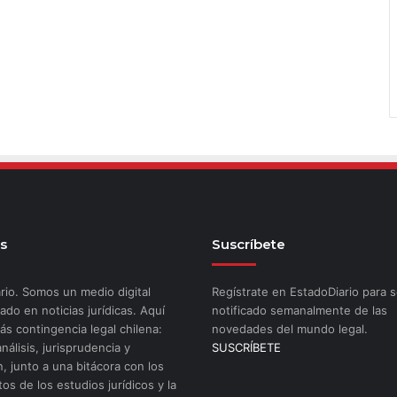
s
Suscríbete
rio. Somos un medio digital
Regístrate en EstadoDiario para s
ado en noticias jurídicas. Aquí
notificado semanalmente de las
ás contingencia legal chilena:
novedades del mundo legal.
análisis, jurisprudencia y
SUSCRÍBETE
n, junto a una bitácora con los
os de los estudios jurídicos y la