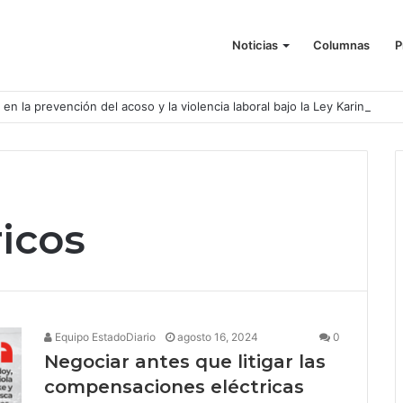
Noticias
Columnas
P
o en la prevención del acoso y la violencia laboral bajo la Ley Karin
ricos
Equipo EstadoDiario
agosto 16, 2024
0
Negociar antes que litigar las
compensaciones eléctricas