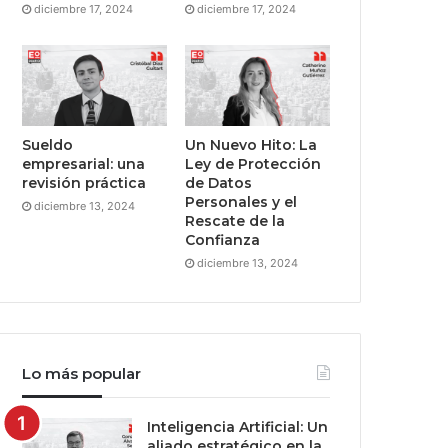
diciembre 17, 2024
diciembre 17, 2024
Sueldo
Un Nuevo Hito: La
empresarial: una
Ley de Protección
revisión práctica
de Datos
Personales y el
diciembre 13, 2024
Rescate de la
Confianza
diciembre 13, 2024
Lo más popular
Inteligencia Artificial: Un
aliado estratégico en la