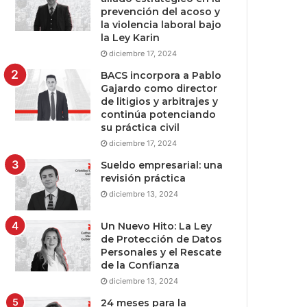
prevención del acoso y
la violencia laboral bajo
la Ley Karin
diciembre 17, 2024
BACS incorpora a Pablo
Gajardo como director
de litigios y arbitrajes y
continúa potenciando
su práctica civil
diciembre 17, 2024
Sueldo empresarial: una
revisión práctica
diciembre 13, 2024
Un Nuevo Hito: La Ley
de Protección de Datos
Personales y el Rescate
de la Confianza
diciembre 13, 2024
24 meses para la