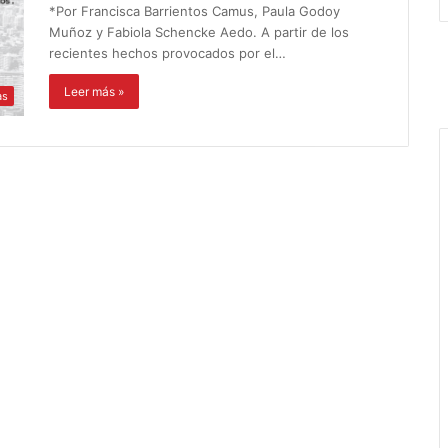
*Por Francisca Barrientos Camus, Paula Godoy
Muñoz y Fabiola Schencke Aedo. A partir de los
recientes hechos provocados por el…
Leer más »
as