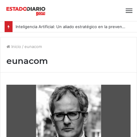
Inteligencia Artificial: Un aliado estratégico en la prevención del acoso y la violencia laboral bajo la Ley Karin
Inicio
/
eunacom
eunacom