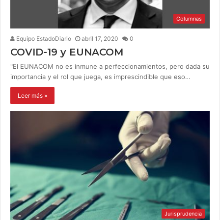
Columnas
Equipo EstadoDiario
abril 17, 2020
0
COVID-19 y EUNACOM
"El EUNACOM no es inmune a perfeccionamientos, pero dada su
importancia y el rol que juega, es imprescindible que eso…
Leer más »
Jurisprudencia