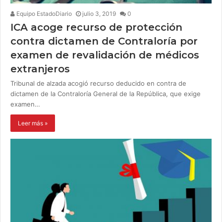
Equipo EstadoDiario
julio 3, 2019
0
ICA acoge recurso de protección
contra dictamen de Contraloría por
examen de revalidación de médicos
extranjeros
Tribunal de alzada acogió recurso deducido en contra de
dictamen de la Contraloría General de la República, que exige
examen…
Leer más »