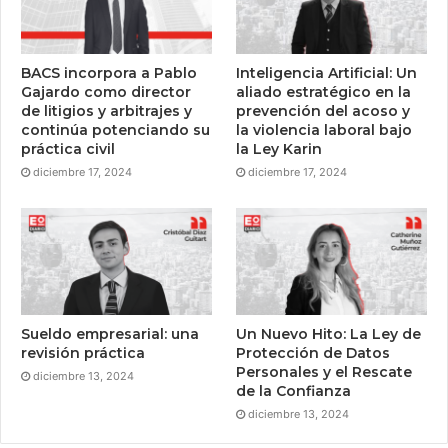
BACS incorpora a Pablo
Inteligencia Artificial: Un
Gajardo como director
aliado estratégico en la
de litigios y arbitrajes y
prevención del acoso y
continúa potenciando su
la violencia laboral bajo
práctica civil
la Ley Karin
diciembre 17, 2024
diciembre 17, 2024
Sueldo empresarial: una
Un Nuevo Hito: La Ley de
revisión práctica
Protección de Datos
Personales y el Rescate
diciembre 13, 2024
de la Confianza
diciembre 13, 2024