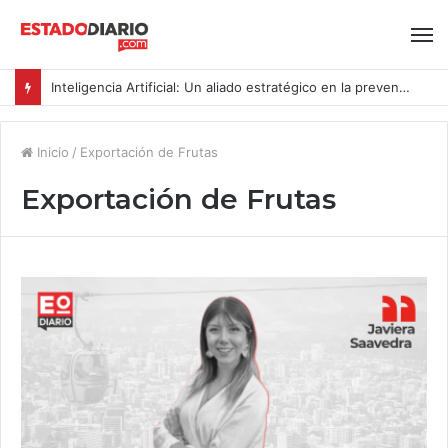
Inteligencia Artificial: Un aliado estratégico en la prevención del acoso y la violencia laboral bajo la Ley Karin
Inicio
/
Exportación de Frutas
Exportación de Frutas