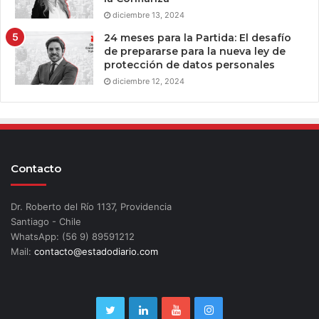
diciembre 13, 2024
24 meses para la Partida: El desafío
de prepararse para la nueva ley de
protección de datos personales
diciembre 12, 2024
Contacto
Dr. Roberto del Río 1137, Providencia
Santiago - Chile
WhatsApp: (56 9) 89591212
Mail:
contacto@estadodiario.com