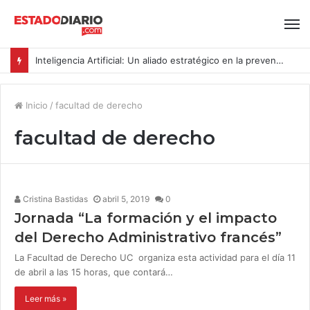
Inteligencia Artificial: Un aliado estratégico en la prevención del acoso y la violencia laboral bajo la Ley Karin
Inicio
/
facultad de derecho
facultad de derecho
Cristina Bastidas
abril 5, 2019
0
Jornada “La formación y el impacto
del Derecho Administrativo francés”
La Facultad de Derecho UC organiza esta actividad para el día 11
de abril a las 15 horas, que contará…
Leer más »