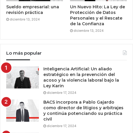
Sueldo empresarial: una
Un Nuevo Hito: La Ley de
revisión práctica
Protección de Datos
Personales y el Rescate
diciembre 13, 2024
de la Confianza
diciembre 13, 2024
Lo más popular
Inteligencia Artificial: Un aliado
estratégico en la prevención del
acoso y la violencia laboral bajo la
Ley Karin
diciembre 17, 2024
BACS incorpora a Pablo Gajardo
como director de litigios y arbitrajes
y continúa potenciando su práctica
civil
diciembre 17, 2024