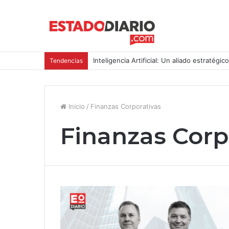
Inteligencia Artificial: Un aliado estratégic
Tendencias
Inicio
/
Finanzas Corporativas
Finanzas Corp