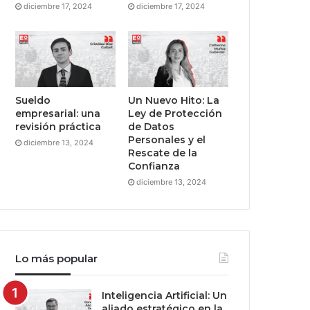
diciembre 17, 2024
diciembre 17, 2024
Sueldo
Un Nuevo Hito: La
empresarial: una
Ley de Protección
revisión práctica
de Datos
Personales y el
diciembre 13, 2024
Rescate de la
Confianza
diciembre 13, 2024
Lo más popular
Inteligencia Artificial: Un
aliado estratégico en la