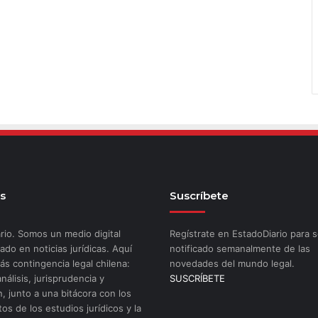
s
Suscríbete
rio. Somos un medio digital
Regístrate en EstadoDiario para s
ado en noticias jurídicas. Aquí
notificado semanalmente de las
ás contingencia legal chilena:
novedades del mundo legal.
análisis, jurisprudencia y
SUSCRÍBETE
n, junto a una bitácora con los
os de los estudios jurídicos y la