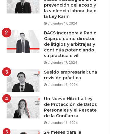
prevención del acoso y
la violencia laboral bajo
la Ley Karin
diciembre 17, 2024
BACS incorpora a Pablo
Gajardo como director
de litigios y arbitrajes y
continúa potenciando
su práctica civil
diciembre 17, 2024
Sueldo empresarial: una
revisión práctica
diciembre 13, 2024
Un Nuevo Hito: La Ley
de Protección de Datos
Personales y el Rescate
de la Confianza
diciembre 13, 2024
24 meses para la