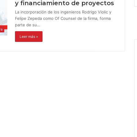
y financiamiento de proyectos
La incorporación de los ingenieros Rodrigo Violic y
Felipe Zepeda como Of Counsel de la firma, forma
parte de su…
ra
Leer más »