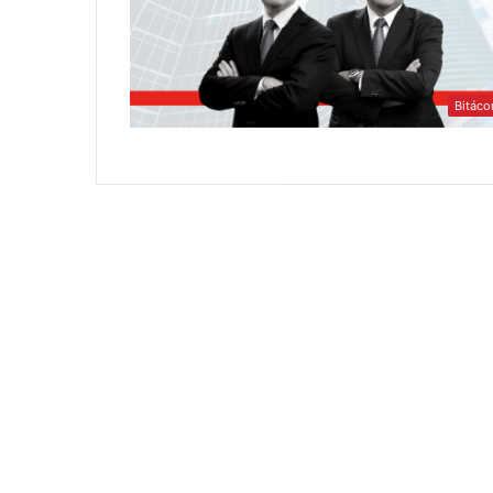
Bitáco