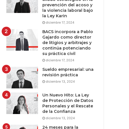
prevención del acoso y
la violencia laboral bajo
la Ley Karin
diciembre 17, 2024
BACS incorpora a Pablo
Gajardo como director
de litigios y arbitrajes y
continúa potenciando
su práctica civil
diciembre 17, 2024
Sueldo empresarial: una
revisión práctica
diciembre 13, 2024
Un Nuevo Hito: La Ley
de Protección de Datos
Personales y el Rescate
de la Confianza
diciembre 13, 2024
24 meses para la