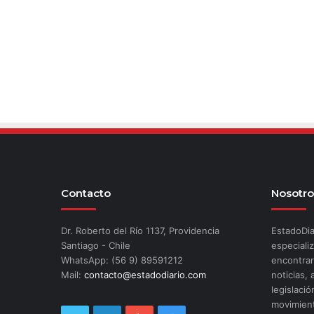
Contacto
Nosotro
Dr. Roberto del Río 1137, Providencia
EstadoDia
Santiago - Chile
especializ
WhatsApp: (56 9) 89591212
encontrar
Mail:
contacto@estadodiario.com
noticias, 
legislació
movimient