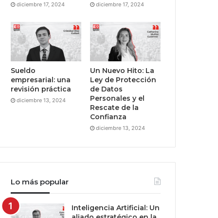
diciembre 17, 2024
diciembre 17, 2024
Sueldo
Un Nuevo Hito: La
empresarial: una
Ley de Protección
revisión práctica
de Datos
Personales y el
diciembre 13, 2024
Rescate de la
Confianza
diciembre 13, 2024
Lo más popular
Inteligencia Artificial: Un
aliado estratégico en la