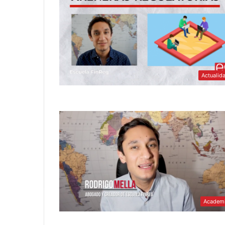
Actualid
Academ