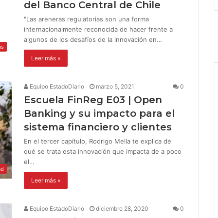
del Banco Central de Chile
"Las areneras regulatorias son una forma
internacionalmente reconocida de hacer frente a
algunos de los desafíos de la innovación en…
as
Leer más »
Equipo EstadoDiario
marzo 5, 2021
0
Escuela FinReg E03 | Open
Banking y su impacto para el
sistema financiero y clientes
En el tercer capítulo, Rodrigo Mella te explica de
qué se trata esta innovación que impacta de a poco
el…
ad
Leer más »
Equipo EstadoDiario
diciembre 28, 2020
0