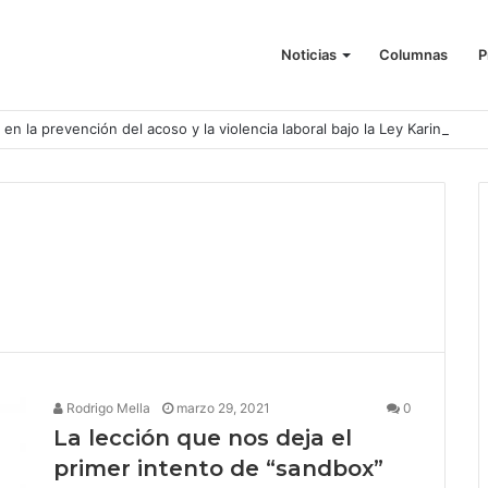
Noticias
Columnas
P
o en la prevención del acoso y la violencia laboral bajo la Ley Karin
Rodrigo Mella
marzo 29, 2021
0
La lección que nos deja el
primer intento de “sandbox”