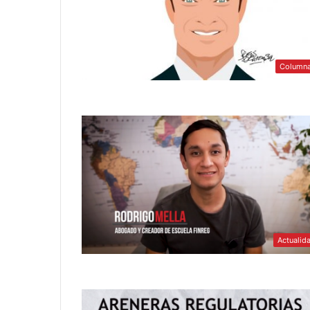
Column
Actualid