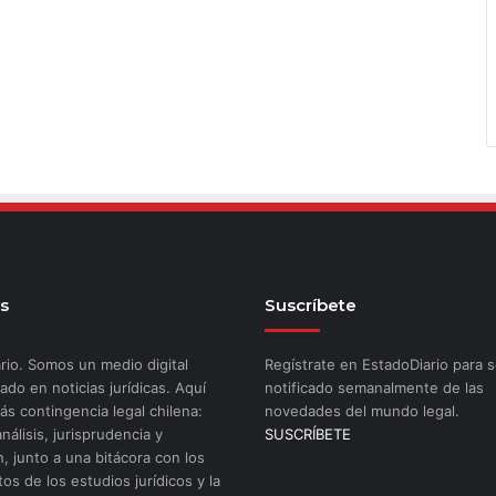
s
Suscríbete
rio. Somos un medio digital
Regístrate en EstadoDiario para s
ado en noticias jurídicas. Aquí
notificado semanalmente de las
ás contingencia legal chilena:
novedades del mundo legal.
análisis, jurisprudencia y
SUSCRÍBETE
n, junto a una bitácora con los
os de los estudios jurídicos y la