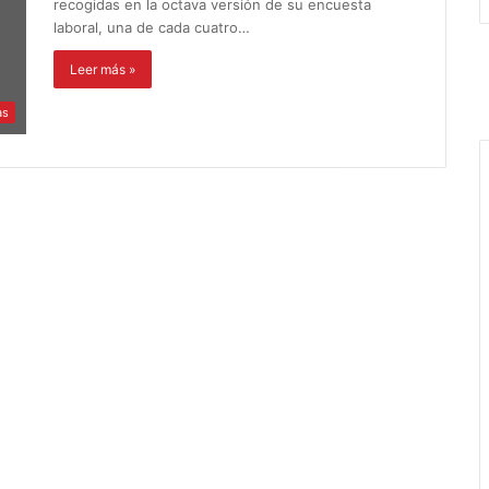
recogidas en la octava versión de su encuesta
laboral, una de cada cuatro…
Leer más »
as