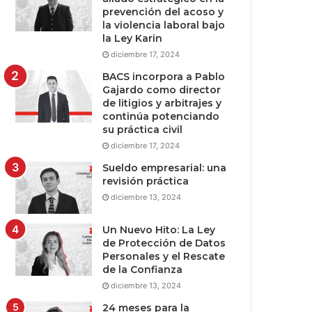
prevención del acoso y
la violencia laboral bajo
la Ley Karin
diciembre 17, 2024
BACS incorpora a Pablo
Gajardo como director
de litigios y arbitrajes y
continúa potenciando
su práctica civil
diciembre 17, 2024
Sueldo empresarial: una
revisión práctica
diciembre 13, 2024
Un Nuevo Hito: La Ley
de Protección de Datos
Personales y el Rescate
de la Confianza
diciembre 13, 2024
24 meses para la