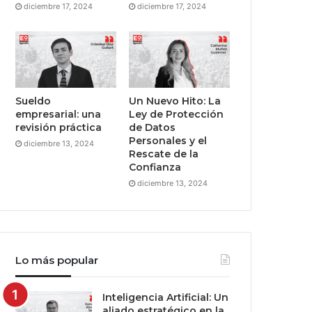
diciembre 17, 2024
diciembre 17, 2024
Sueldo
Un Nuevo Hito: La
empresarial: una
Ley de Protección
revisión práctica
de Datos
Personales y el
diciembre 13, 2024
Rescate de la
Confianza
diciembre 13, 2024
Lo más popular
Inteligencia Artificial: Un
aliado estratégico en la