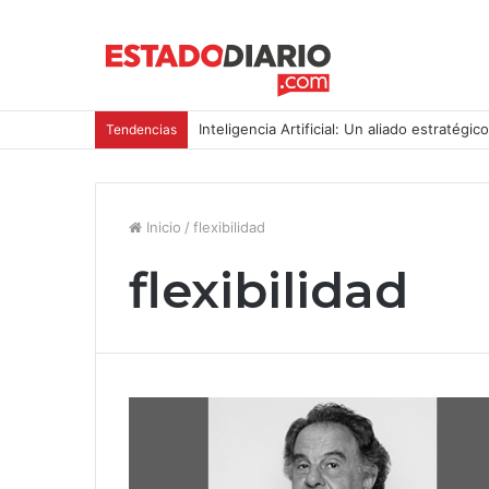
Inteligencia Artificial: Un aliado estratégic
Tendencias
Inicio
/
flexibilidad
flexibilidad