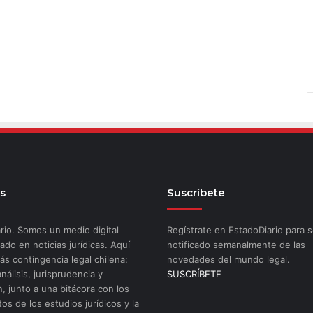
s
Suscríbete
rio. Somos un medio digital
Regístrate en EstadoDiario para s
ado en noticias jurídicas. Aquí
notificado semanalmente de las
ás contingencia legal chilena:
novedades del mundo legal.
análisis, jurisprudencia y
SUSCRÍBETE
n, junto a una bitácora con los
os de los estudios jurídicos y la