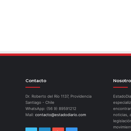
Contacto
Nosotro
Dr. Roberto del Río 1137, Providencia
EstadoDia
Santiago - Chile
especializ
WhatsApp: (56 9) 89591212
encontrar
Mail:
contacto@estadodiario.com
noticias, 
legislació
movimient