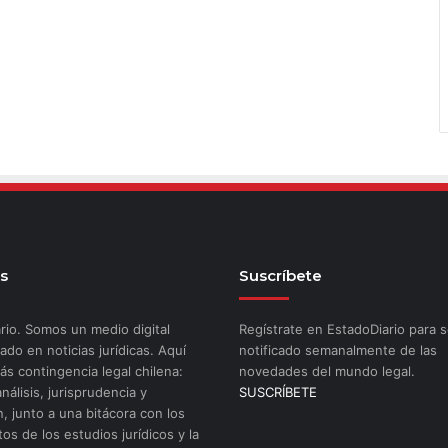
s
Suscríbete
rio. Somos un medio digital
Regístrate en EstadoDiario para s
ado en noticias jurídicas. Aquí
notificado semanalmente de las
ás contingencia legal chilena:
novedades del mundo legal.
análisis, jurisprudencia y
SUSCRÍBETE
n, junto a una bitácora con los
os de los estudios jurídicos y la