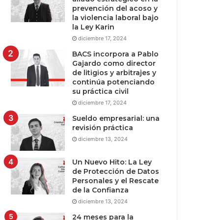
prevención del acoso y
la violencia laboral bajo
la Ley Karin
diciembre 17, 2024
BACS incorpora a Pablo
Gajardo como director
de litigios y arbitrajes y
continúa potenciando
su práctica civil
diciembre 17, 2024
Sueldo empresarial: una
revisión práctica
diciembre 13, 2024
Un Nuevo Hito: La Ley
de Protección de Datos
Personales y el Rescate
de la Confianza
diciembre 13, 2024
24 meses para la