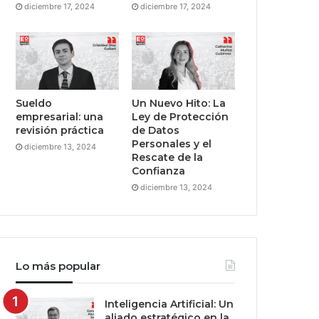
diciembre 17, 2024
diciembre 17, 2024
Sueldo
Un Nuevo Hito: La
empresarial: una
Ley de Protección
revisión práctica
de Datos
Personales y el
diciembre 13, 2024
Rescate de la
Confianza
diciembre 13, 2024
Lo más popular
Inteligencia Artificial: Un
aliado estratégico en la