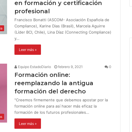
en formación y certificación
profesional
Francisco Bonatti (ASCOM- Asociación Española de
Compliance), Karine Dias (Brasil), Marcela Aguirre
ia
(Líder BCI, Chile), Lina Díaz (Connecting Compliance)
y…
Leer más »
Equipo EstadoDiario
febrero 9, 2021
0
Formación online:
reemplazando la antigua
formación del derecho
"Creemos firmemente que debemos apostar por la
formación online para así hacer más eficaz la
formación de los futuros profesionales…
as
Leer más »