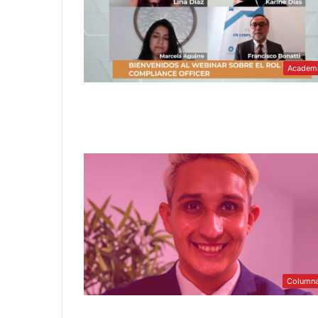
Academ
Column