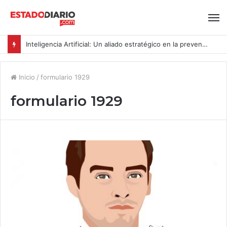
Inteligencia Artificial: Un aliado estratégico en la prevención del acoso y la violencia laboral bajo la Ley Karin
Inicio
/
formulario 1929
formulario 1929