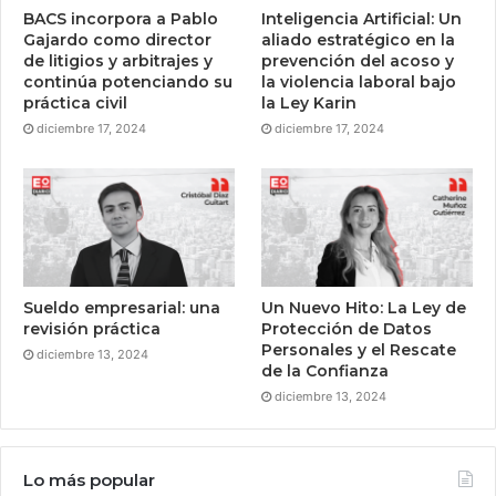
BACS incorpora a Pablo
Inteligencia Artificial: Un
Gajardo como director
aliado estratégico en la
de litigios y arbitrajes y
prevención del acoso y
continúa potenciando su
la violencia laboral bajo
práctica civil
la Ley Karin
diciembre 17, 2024
diciembre 17, 2024
Sueldo empresarial: una
Un Nuevo Hito: La Ley de
revisión práctica
Protección de Datos
Personales y el Rescate
diciembre 13, 2024
de la Confianza
diciembre 13, 2024
Lo más popular