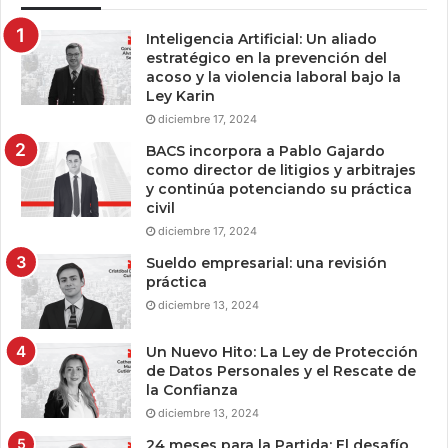
Inteligencia Artificial: Un aliado
estratégico en la prevención del
acoso y la violencia laboral bajo la
Ley Karin
diciembre 17, 2024
BACS incorpora a Pablo Gajardo
como director de litigios y arbitrajes
y continúa potenciando su práctica
civil
diciembre 17, 2024
Sueldo empresarial: una revisión
práctica
diciembre 13, 2024
Un Nuevo Hito: La Ley de Protección
de Datos Personales y el Rescate de
la Confianza
diciembre 13, 2024
24 meses para la Partida: El desafío