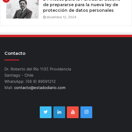
de prepararse para la nueva ley de
protección de datos personales
diciembre 12, 2024
Contacto
Dr. Roberto del Río 1137, Providencia
Santiago - Chile
WhatsApp: (56 9) 89591212
Mail:
contacto@estadodiario.com