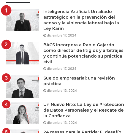
Inteligencia Artificial: Un aliado
estratégico en la prevención del
acoso y la violencia laboral bajo la
Ley Karin
diciembre 17, 2024
BACS incorpora a Pablo Gajardo
como director de litigios y arbitrajes
y continúa potenciando su práctica
civil
diciembre 17, 2024
Sueldo empresarial: una revisión
práctica
diciembre 13, 2024
Un Nuevo Hito: La Ley de Protección
de Datos Personales y el Rescate de
la Confianza
diciembre 13, 2024
24 meses para la Partida: El desafío