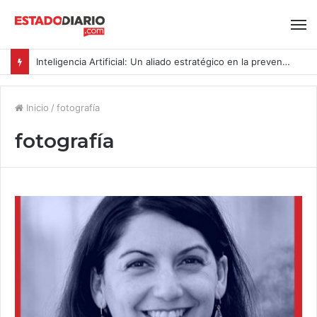
Inteligencia Artificial: Un aliado estratégico en la prevención del acoso y la violencia laboral bajo la Ley Karin
Inicio
/
fotografía
fotografía