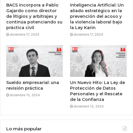
BACS incorpora a Pablo
Inteligencia Artificial: Un
Gajardo como director
aliado estratégico en la
de litigios y arbitrajes y
prevención del acoso y
continúa potenciando su
la violencia laboral bajo
práctica civil
la Ley Karin
diciembre 17, 2024
diciembre 17, 2024
Sueldo empresarial: una
Un Nuevo Hito: La Ley de
revisión práctica
Protección de Datos
Personales y el Rescate
diciembre 13, 2024
de la Confianza
diciembre 13, 2024
Lo más popular