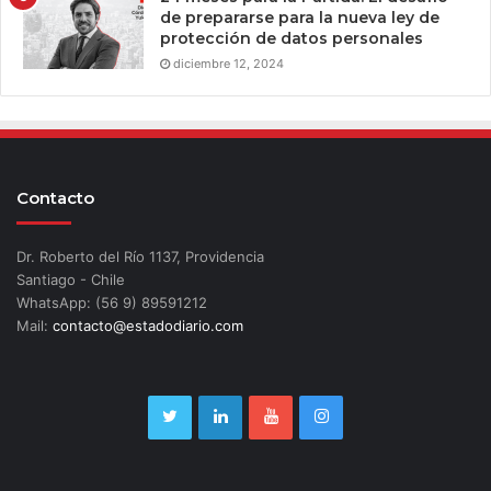
de prepararse para la nueva ley de
protección de datos personales
diciembre 12, 2024
Contacto
Dr. Roberto del Río 1137, Providencia
Santiago - Chile
WhatsApp: (56 9) 89591212
Mail:
contacto@estadodiario.com