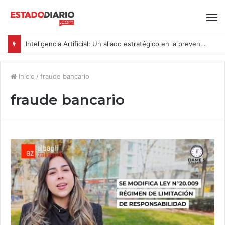
Inteligencia Artificial: Un aliado estratégico en la prevención del acoso y la violencia laboral bajo la Ley Karin
Inicio
/
fraude bancario
fraude bancario