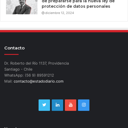
de prepararse para la nueva ley de
protección de datos personales
diciembre 12, 2024
Contacto
Dr. Roberto del Río 1137, Providencia
Santiago - Chile
WhatsApp: (56 9) 89591212
Mail:
contacto@estadodiario.com