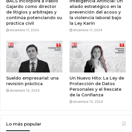
BACS incorpora a Pablo
Inteligencia Artificial: Un
Gajardo como director
aliado estratégico en la
de litigios y arbitrajes y
prevención del acoso y
continúa potenciando su
la violencia laboral bajo
práctica civil
la Ley Karin
diciembre 17, 2024
diciembre 17, 2024
Sueldo empresarial: una
Un Nuevo Hito: La Ley de
revisión práctica
Protección de Datos
Personales y el Rescate
diciembre 13, 2024
de la Confianza
diciembre 13, 2024
Lo más popular