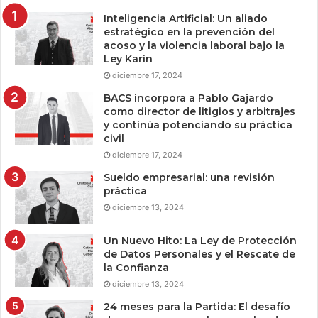
Inteligencia Artificial: Un aliado
estratégico en la prevención del
acoso y la violencia laboral bajo la
Ley Karin
diciembre 17, 2024
BACS incorpora a Pablo Gajardo
como director de litigios y arbitrajes
y continúa potenciando su práctica
civil
diciembre 17, 2024
Sueldo empresarial: una revisión
práctica
diciembre 13, 2024
Un Nuevo Hito: La Ley de Protección
de Datos Personales y el Rescate de
la Confianza
diciembre 13, 2024
24 meses para la Partida: El desafío