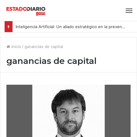
Inteligencia Artificial: Un aliado estratégico en la prevención del acoso y la violencia laboral bajo la Ley Karin
Inicio
/
ganancias de capital
ganancias de capital