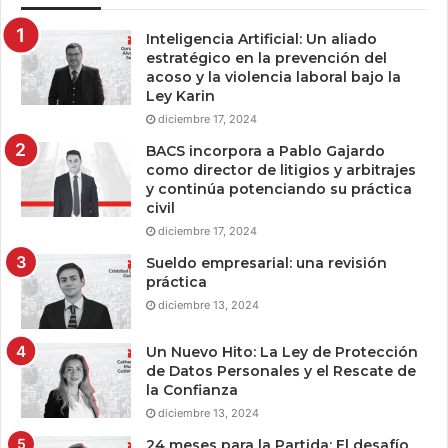
Inteligencia Artificial: Un aliado
estratégico en la prevención del
acoso y la violencia laboral bajo la
Ley Karin
diciembre 17, 2024
BACS incorpora a Pablo Gajardo
como director de litigios y arbitrajes
y continúa potenciando su práctica
civil
diciembre 17, 2024
Sueldo empresarial: una revisión
práctica
diciembre 13, 2024
Un Nuevo Hito: La Ley de Protección
de Datos Personales y el Rescate de
la Confianza
diciembre 13, 2024
24 meses para la Partida: El desafío