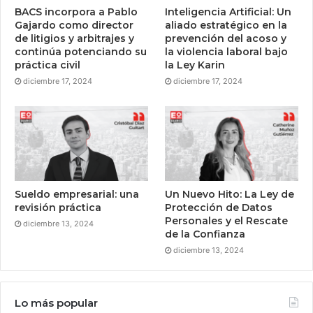
BACS incorpora a Pablo
Inteligencia Artificial: Un
Gajardo como director
aliado estratégico en la
de litigios y arbitrajes y
prevención del acoso y
continúa potenciando su
la violencia laboral bajo
práctica civil
la Ley Karin
diciembre 17, 2024
diciembre 17, 2024
Sueldo empresarial: una
Un Nuevo Hito: La Ley de
revisión práctica
Protección de Datos
Personales y el Rescate
diciembre 13, 2024
de la Confianza
diciembre 13, 2024
Lo más popular