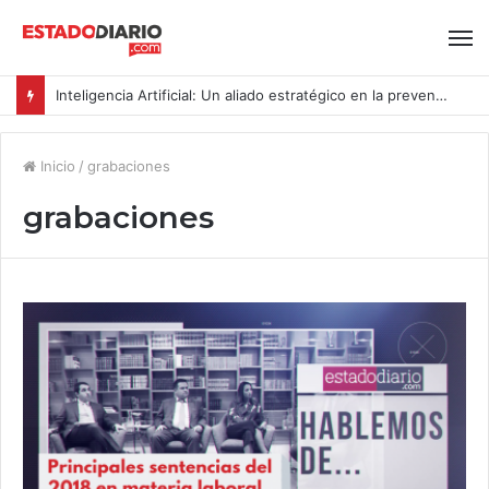
Inteligencia Artificial: Un aliado estratégico en la prevención del acoso y la violencia laboral bajo la Ley Karin
Inicio
/
grabaciones
grabaciones