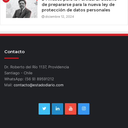
de prepararse para la nueva ley de
protección de datos personales
diciembre 12, 2024
Contacto
Dr. Roberto del Río 1137, Providencia
Santiago - Chile
WhatsApp: (56 9) 89591212
Mail:
contacto@estadodiario.com