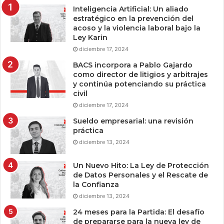
Inteligencia Artificial: Un aliado
estratégico en la prevención del
acoso y la violencia laboral bajo la
Ley Karin
diciembre 17, 2024
BACS incorpora a Pablo Gajardo
como director de litigios y arbitrajes
y continúa potenciando su práctica
civil
diciembre 17, 2024
Sueldo empresarial: una revisión
práctica
diciembre 13, 2024
Un Nuevo Hito: La Ley de Protección
de Datos Personales y el Rescate de
la Confianza
diciembre 13, 2024
24 meses para la Partida: El desafío
de prepararse para la nueva ley de