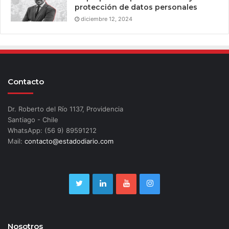
protección de datos personales
diciembre 12, 2024
Contacto
Dr. Roberto del Río 1137, Providencia
Santiago - Chile
WhatsApp: (56 9) 89591212
Mail:
contacto@estadodiario.com
Nosotros