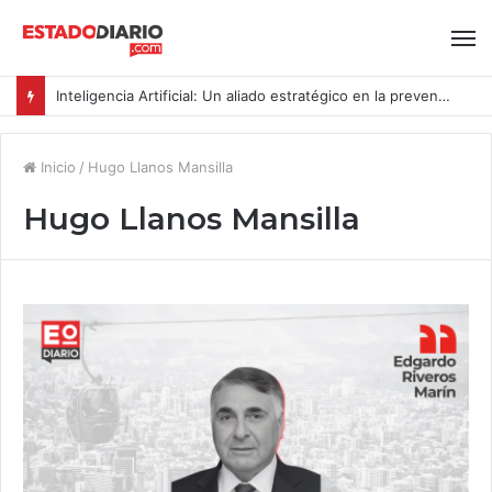
Inteligencia Artificial: Un aliado estratégico en la prevención del acoso y la violencia laboral bajo la Ley Karin
Inicio
/
Hugo Llanos Mansilla
Hugo Llanos Mansilla