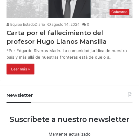
Columnas
Equipo EstadoDiario
agosto 14, 2024
0
Carta por el fallecimiento del
profesor Hugo Llanos Mansilla
*Por Edgardo Riveros Marín. La comunidad jurídica de nuestro
país y más allá de nuestras fronteras está de duelo a…
Leer más »
Newsletter
Suscríbete a nuestro newsletter
Mantente actualizado