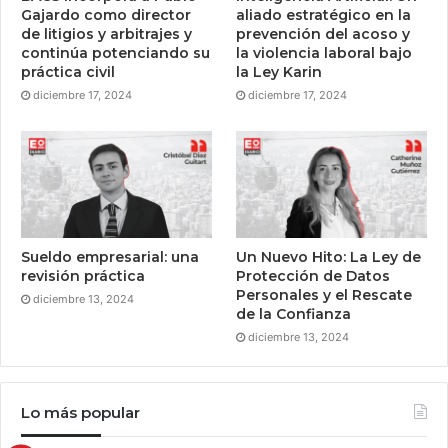
Gajardo como director
aliado estratégico en la
de litigios y arbitrajes y
prevención del acoso y
continúa potenciando su
la violencia laboral bajo
práctica civil
la Ley Karin
diciembre 17, 2024
diciembre 17, 2024
Sueldo empresarial: una
Un Nuevo Hito: La Ley de
revisión práctica
Protección de Datos
Personales y el Rescate
diciembre 13, 2024
de la Confianza
diciembre 13, 2024
Lo más popular