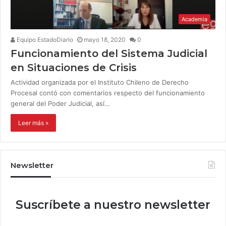
Academia
Equipo EstadoDiario
mayo 18, 2020
0
Funcionamiento del Sistema Judicial
en Situaciones de Crisis
Actividad organizada por el Instituto Chileno de Derecho
Procesal contó con comentarios respecto del funcionamiento
general del Poder Judicial, así…
Leer más »
Newsletter
Suscríbete a nuestro newsletter