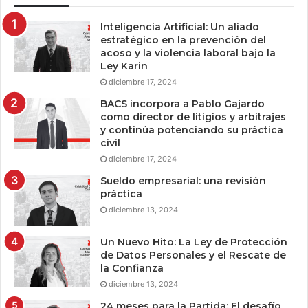
Inteligencia Artificial: Un aliado
estratégico en la prevención del
acoso y la violencia laboral bajo la
Ley Karin
diciembre 17, 2024
BACS incorpora a Pablo Gajardo
como director de litigios y arbitrajes
y continúa potenciando su práctica
civil
diciembre 17, 2024
Sueldo empresarial: una revisión
práctica
diciembre 13, 2024
Un Nuevo Hito: La Ley de Protección
de Datos Personales y el Rescate de
la Confianza
diciembre 13, 2024
24 meses para la Partida: El desafío