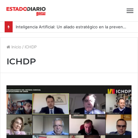
Inteligencia Artificial: Un aliado estratégico en la prevención del acoso y la violencia laboral bajo la Ley Karin
Inicio
/
ICHDP
ICHDP