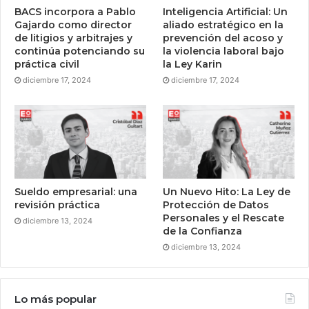
BACS incorpora a Pablo
Inteligencia Artificial: Un
Gajardo como director
aliado estratégico en la
de litigios y arbitrajes y
prevención del acoso y
continúa potenciando su
la violencia laboral bajo
práctica civil
la Ley Karin
diciembre 17, 2024
diciembre 17, 2024
Sueldo empresarial: una
Un Nuevo Hito: La Ley de
revisión práctica
Protección de Datos
Personales y el Rescate
diciembre 13, 2024
de la Confianza
diciembre 13, 2024
Lo más popular