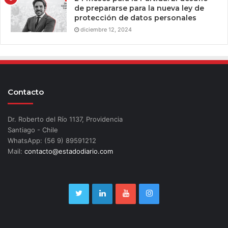
de prepararse para la nueva ley de
protección de datos personales
diciembre 12, 2024
Contacto
Dr. Roberto del Río 1137, Providencia
Santiago - Chile
WhatsApp: (56 9) 89591212
Mail:
contacto@estadodiario.com