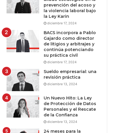
prevención del acoso y
la violencia laboral bajo
la Ley Karin
diciembre 17, 2024
BACS incorpora a Pablo
Gajardo como director
de litigios y arbitrajes y
continúa potenciando
su práctica civil
diciembre 17, 2024
Sueldo empresarial: una
revisión práctica
diciembre 13, 2024
Un Nuevo Hito: La Ley
de Protección de Datos
Personales y el Rescate
de la Confianza
diciembre 13, 2024
24 meses para la