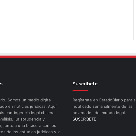
s
Suscríbete
rio. Somos un medio digital
Regístrate en EstadoDiario para s
ado en noticias jurídicas. Aquí
notificado semanalmente de las
ás contingencia legal chilena:
novedades del mundo legal.
análisis, jurisprudencia y
SUSCRÍBETE
n, junto a una bitácora con los
os de los estudios jurídicos y la