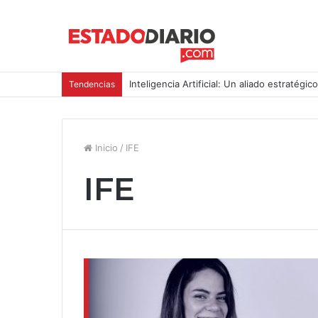
Inteligencia Artificial: Un aliado estratégic
Tendencias
Inicio
/
IFE
IFE