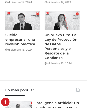
diciembre 17, 2024
diciembre 17, 2024
Sueldo
Un Nuevo Hito: La
empresarial: una
Ley de Protección
revisión práctica
de Datos
Personales y el
diciembre 13, 2024
Rescate de la
Confianza
diciembre 13, 2024
Lo más popular
Inteligencia Artificial: Un
aliado estratégico en la