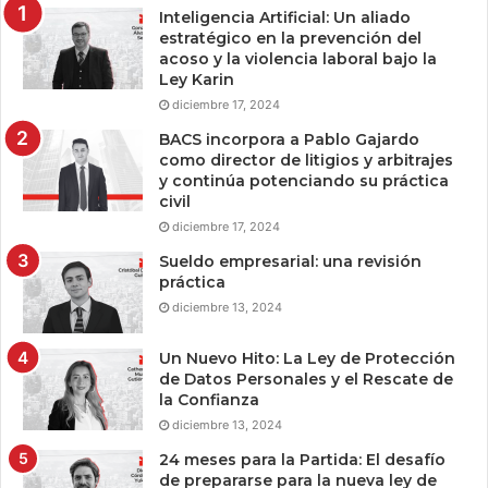
Inteligencia Artificial: Un aliado
estratégico en la prevención del
acoso y la violencia laboral bajo la
Ley Karin
diciembre 17, 2024
BACS incorpora a Pablo Gajardo
como director de litigios y arbitrajes
y continúa potenciando su práctica
civil
diciembre 17, 2024
Sueldo empresarial: una revisión
práctica
diciembre 13, 2024
Un Nuevo Hito: La Ley de Protección
de Datos Personales y el Rescate de
la Confianza
diciembre 13, 2024
24 meses para la Partida: El desafío
de prepararse para la nueva ley de