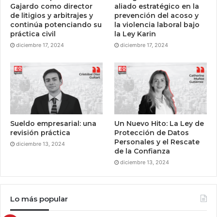
Gajardo como director
aliado estratégico en la
de litigios y arbitrajes y
prevención del acoso y
continúa potenciando su
la violencia laboral bajo
práctica civil
la Ley Karin
diciembre 17, 2024
diciembre 17, 2024
Sueldo empresarial: una
Un Nuevo Hito: La Ley de
revisión práctica
Protección de Datos
Personales y el Rescate
diciembre 13, 2024
de la Confianza
diciembre 13, 2024
Lo más popular