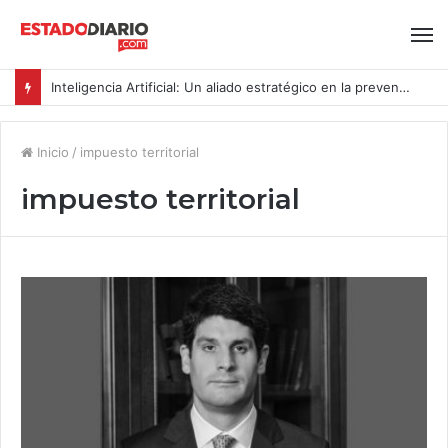
Inteligencia Artificial: Un aliado estratégico en la prevención del acoso y la violencia laboral bajo la Ley Karin
Inicio
/
impuesto territorial
impuesto territorial