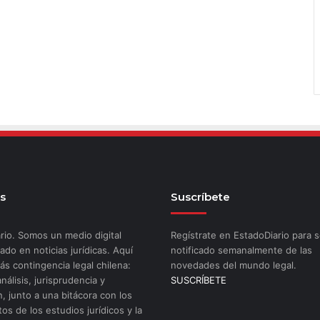
s
Suscríbete
rio. Somos un medio digital
Regístrate en EstadoDiario para s
ado en noticias jurídicas. Aquí
notificado semanalmente de las
ás contingencia legal chilena:
novedades del mundo legal.
análisis, jurisprudencia y
SUSCRÍBETE
n, junto a una bitácora con los
os de los estudios jurídicos y la