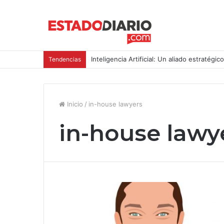
Inteligencia Artificial: Un aliado estratégic
Tendencias
Inicio
/
in-house lawyers
in-house lawy