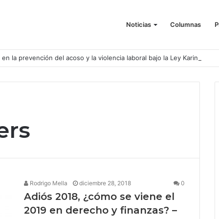
Noticias
Columnas
P
o en la prevención del acoso y la violencia laboral bajo la Ley Karin
ers
Rodrigo Mella
diciembre 28, 2018
0
Adiós 2018, ¿cómo se viene el
2019 en derecho y finanzas? –