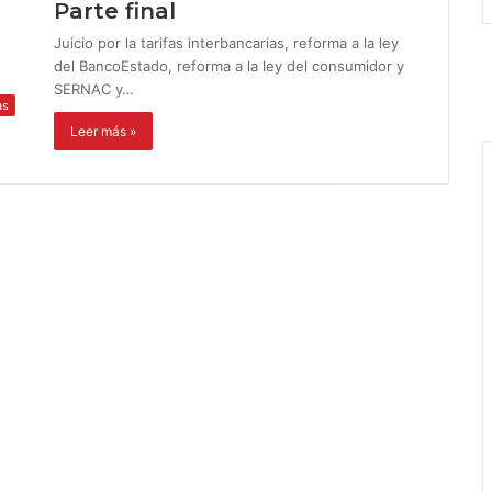
Parte final
Juicio por la tarifas interbancarias, reforma a la ley
del BancoEstado, reforma a la ley del consumidor y
SERNAC y…
as
Leer más »