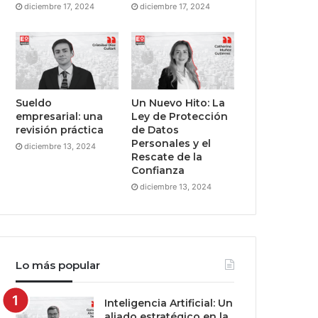
diciembre 17, 2024
diciembre 17, 2024
Sueldo
Un Nuevo Hito: La
empresarial: una
Ley de Protección
revisión práctica
de Datos
Personales y el
diciembre 13, 2024
Rescate de la
Confianza
diciembre 13, 2024
Lo más popular
Inteligencia Artificial: Un
aliado estratégico en la