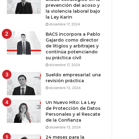
prevención del acoso y
la violencia laboral bajo
la Ley Karin
diciembre 17, 2024
BACS incorpora a Pablo
Gajardo como director
de litigios y arbitrajes y
continúa potenciando
su práctica civil
diciembre 17, 2024
Sueldo empresarial: una
revisión práctica
diciembre 13, 2024
Un Nuevo Hito: La Ley
de Protección de Datos
Personales y el Rescate
de la Confianza
diciembre 13, 2024
24 meses para la