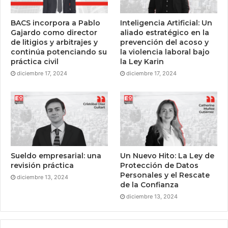
BACS incorpora a Pablo
Inteligencia Artificial: Un
Gajardo como director
aliado estratégico en la
de litigios y arbitrajes y
prevención del acoso y
continúa potenciando su
la violencia laboral bajo
práctica civil
la Ley Karin
diciembre 17, 2024
diciembre 17, 2024
Sueldo empresarial: una
Un Nuevo Hito: La Ley de
revisión práctica
Protección de Datos
Personales y el Rescate
diciembre 13, 2024
de la Confianza
diciembre 13, 2024