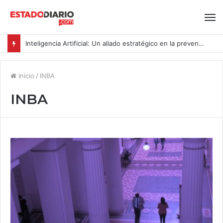
Inteligencia Artificial: Un aliado estratégico en la prevención del acoso y la violencia laboral bajo la Ley Karin
Inicio
/
INBA
INBA