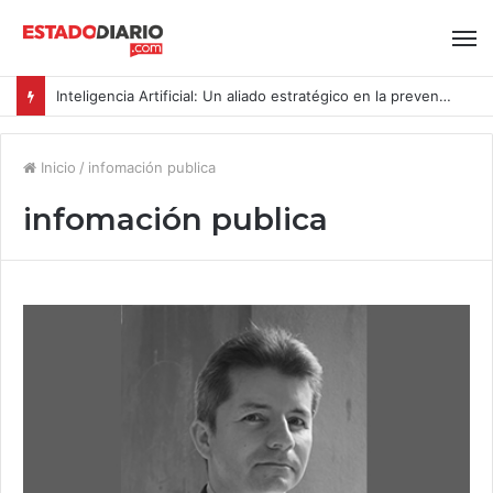
Inteligencia Artificial: Un aliado estratégico en la prevención del acoso y la violencia laboral bajo la Ley Karin
Inicio
/
infomación publica
infomación publica