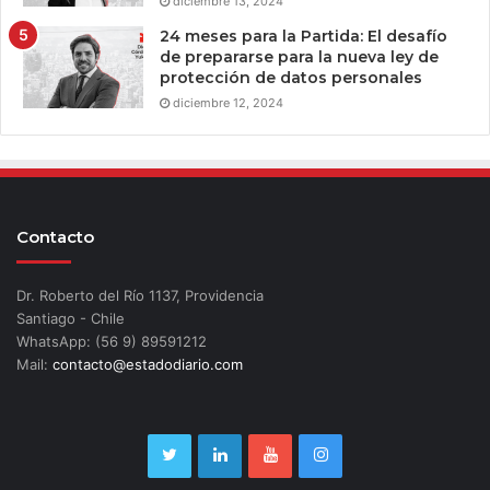
diciembre 13, 2024
24 meses para la Partida: El desafío
de prepararse para la nueva ley de
protección de datos personales
diciembre 12, 2024
Contacto
Dr. Roberto del Río 1137, Providencia
Santiago - Chile
WhatsApp: (56 9) 89591212
Mail:
contacto@estadodiario.com