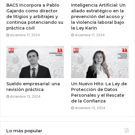
BACS incorpora a Pablo
Inteligencia Artificial: Un
Gajardo como director
aliado estratégico en la
de litigios y arbitrajes y
prevención del acoso y
continúa potenciando su
la violencia laboral bajo
práctica civil
la Ley Karin
diciembre 17, 2024
diciembre 17, 2024
Sueldo empresarial: una
Un Nuevo Hito: La Ley de
revisión práctica
Protección de Datos
Personales y el Rescate
diciembre 13, 2024
de la Confianza
diciembre 13, 2024
Lo más popular