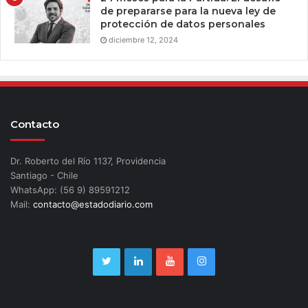
de prepararse para la nueva ley de
protección de datos personales
diciembre 12, 2024
Contacto
Dr. Roberto del Río 1137, Providencia
Santiago - Chile
WhatsApp: (56 9) 89591212
Mail:
contacto@estadodiario.com