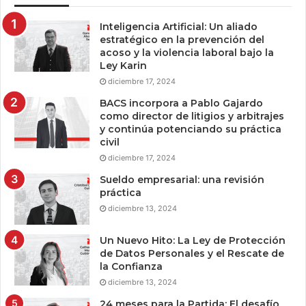
Inteligencia Artificial: Un aliado
estratégico en la prevención del
acoso y la violencia laboral bajo la
Ley Karin
diciembre 17, 2024
BACS incorpora a Pablo Gajardo
como director de litigios y arbitrajes
y continúa potenciando su práctica
civil
diciembre 17, 2024
Sueldo empresarial: una revisión
práctica
diciembre 13, 2024
Un Nuevo Hito: La Ley de Protección
de Datos Personales y el Rescate de
la Confianza
diciembre 13, 2024
24 meses para la Partida: El desafío