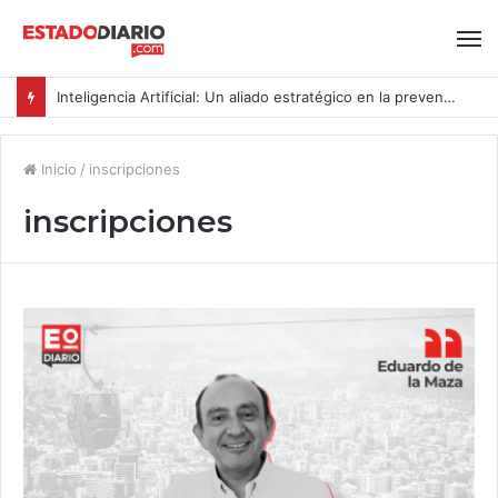
Inteligencia Artificial: Un aliado estratégico en la prevención del acoso y la violencia laboral bajo la Ley Karin
Inicio
/
inscripciones
inscripciones