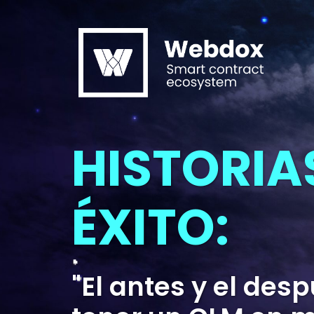
HISTORIA
ÉXITO:
"El antes y el des