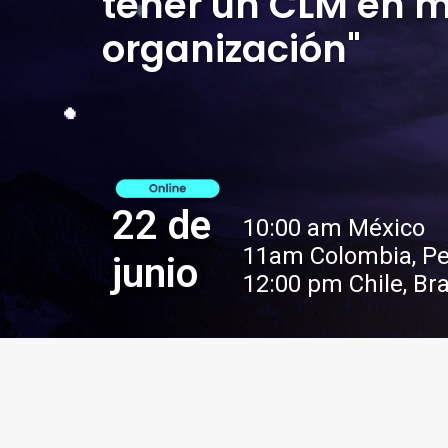
tener un CLM en m
organización"
22 de
10:00 am México
11am Colombia, Pe
junio
12:00 pm Chile, Bra