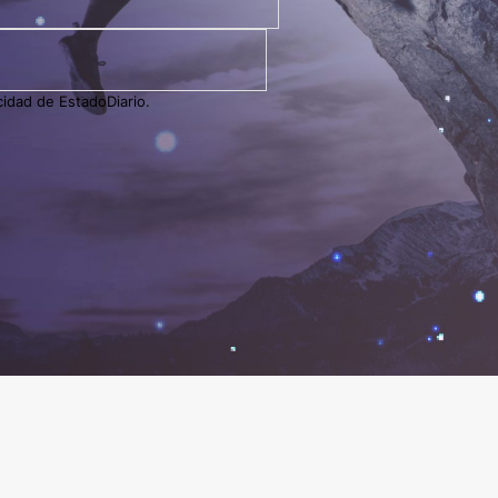
cidad de EstadoDiario.