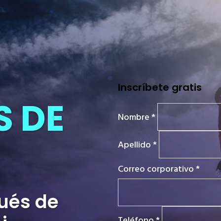
Inscríbete gratis
S DE
Nombre *
Apellido *
Correo corporativo *
pués de
Teléfono *