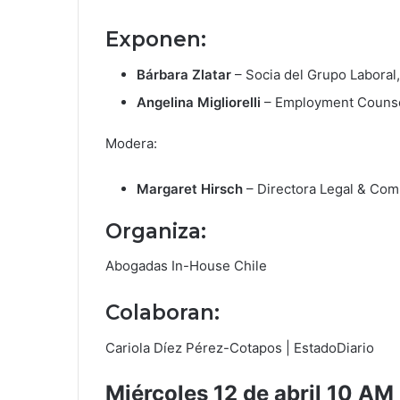
Exponen:
Bárbara Zlatar
– Socia del Grupo Laboral
Angelina Migliorelli
– Employment Counsel
Modera:
Margaret Hirsch
– Directora Legal & Com
Organiza:
Abogadas In-House Chile
Colaboran:
Cariola Díez Pérez-Cotapos | EstadoDiario
Miércoles 12 de abril 10 AM