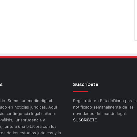
s
Suscríbete
rio. Somos un medio digital
Regístrate en EstadoDiario para s
ado en noticias jurídicas. Aquí
notificado semanalmente de las
ás contingencia legal chilena:
novedades del mundo legal.
análisis, jurisprudencia y
SUSCRÍBETE
n, junto a una bitácora con los
os de los estudios jurídicos y la