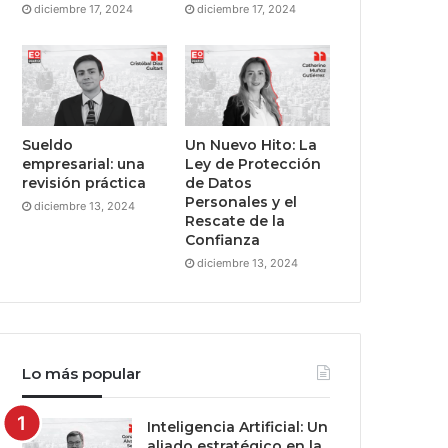
diciembre 17, 2024
diciembre 17, 2024
Sueldo
Un Nuevo Hito: La
empresarial: una
Ley de Protección
revisión práctica
de Datos
Personales y el
diciembre 13, 2024
Rescate de la
Confianza
diciembre 13, 2024
Lo más popular
Inteligencia Artificial: Un
aliado estratégico en la