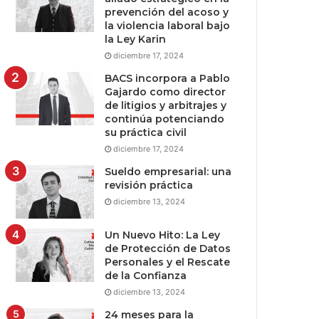
prevención del acoso y
la violencia laboral bajo
la Ley Karin
diciembre 17, 2024
BACS incorpora a Pablo
Gajardo como director
de litigios y arbitrajes y
continúa potenciando
su práctica civil
diciembre 17, 2024
Sueldo empresarial: una
revisión práctica
diciembre 13, 2024
Un Nuevo Hito: La Ley
de Protección de Datos
Personales y el Rescate
de la Confianza
diciembre 13, 2024
24 meses para la