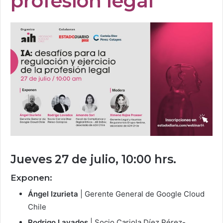
profesión legal
Jueves 27 de julio, 10:00 hrs.
Exponen:
Ángel Izurieta
| Gerente General de Google Cloud
Chile
Rodrigo Lavados
| Socio Cariola Díez Pérez-