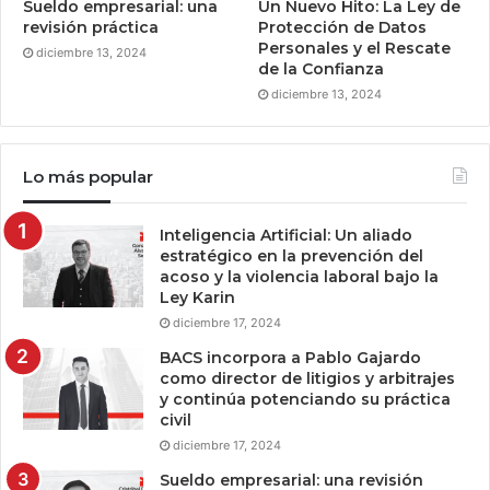
Sueldo empresarial: una
Un Nuevo Hito: La Ley de
revisión práctica
Protección de Datos
Personales y el Rescate
diciembre 13, 2024
de la Confianza
diciembre 13, 2024
Lo más popular
Inteligencia Artificial: Un aliado
estratégico en la prevención del
acoso y la violencia laboral bajo la
Ley Karin
diciembre 17, 2024
BACS incorpora a Pablo Gajardo
como director de litigios y arbitrajes
y continúa potenciando su práctica
civil
diciembre 17, 2024
Sueldo empresarial: una revisión