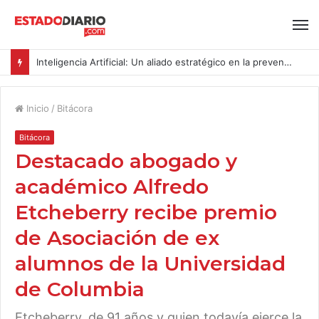
Inteligencia Artificial: Un aliado estratégico en la prevención del acoso y la violencia laboral bajo la Ley Karin
Inicio
/
Bitácora
Bitácora
Destacado abogado y
académico Alfredo
Etcheberry recibe premio
de Asociación de ex
alumnos de la Universidad
de Columbia
Etcheberry, de 91 años y quien todavía ejerce la