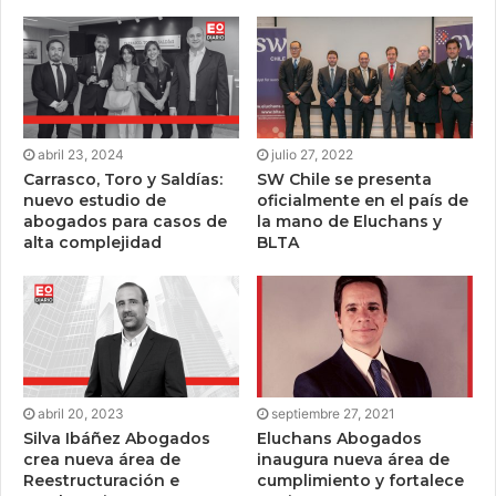
abril 23, 2024
julio 27, 2022
Carrasco, Toro y Saldías:
SW Chile se presenta
nuevo estudio de
oficialmente en el país de
abogados para casos de
la mano de Eluchans y
alta complejidad
BLTA
abril 20, 2023
septiembre 27, 2021
Silva Ibáñez Abogados
Eluchans Abogados
crea nueva área de
inaugura nueva área de
Reestructuración e
cumplimiento y fortalece