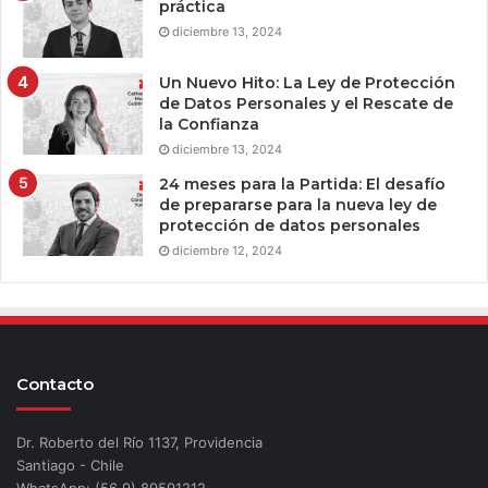
práctica
diciembre 13, 2024
Un Nuevo Hito: La Ley de Protección
de Datos Personales y el Rescate de
la Confianza
diciembre 13, 2024
24 meses para la Partida: El desafío
de prepararse para la nueva ley de
protección de datos personales
diciembre 12, 2024
Contacto
Dr. Roberto del Río 1137, Providencia
Santiago - Chile
WhatsApp: (56 9) 89591212