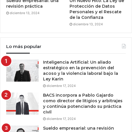
Sueldo empresarial: una
Un Nuevo Hito: La Ley de
revisión práctica
Protección de Datos
Personales y el Rescate
diciembre 13, 2024
de la Confianza
diciembre 13, 2024
Lo más popular
Inteligencia Artificial: Un aliado
estratégico en la prevención del
acoso y la violencia laboral bajo la
Ley Karin
diciembre 17, 2024
BACS incorpora a Pablo Gajardo
como director de litigios y arbitrajes
y continúa potenciando su práctica
civil
diciembre 17, 2024
Sueldo empresarial: una revisión