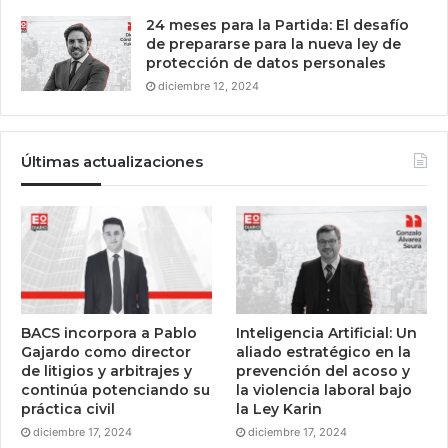
24 meses para la Partida: El desafío
de prepararse para la nueva ley de
protección de datos personales
diciembre 12, 2024
Últimas actualizaciones
BACS incorpora a Pablo
Inteligencia Artificial: Un
Gajardo como director
aliado estratégico en la
de litigios y arbitrajes y
prevención del acoso y
continúa potenciando su
la violencia laboral bajo
práctica civil
la Ley Karin
diciembre 17, 2024
diciembre 17, 2024