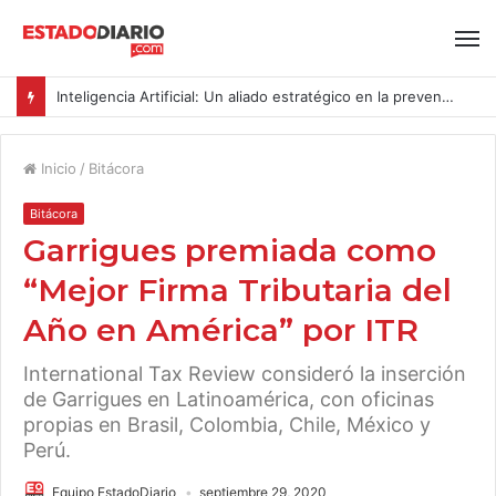
Inteligencia Artificial: Un aliado estratégico en la prevención del acoso y la violencia laboral bajo la Ley Karin
Inicio
/
Bitácora
Bitácora
Garrigues premiada como
“Mejor Firma Tributaria del
Año en América” por ITR
International Tax Review consideró la inserción
de Garrigues en Latinoamérica, con oficinas
propias en Brasil, Colombia, Chile, México y
Perú.
Equipo EstadoDiario
septiembre 29, 2020