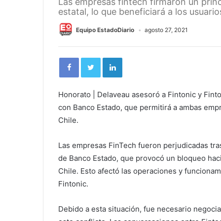
Las empresas fintech firmaron un princ
estatal, lo que beneficiará a los usuar
Equipo EstadoDiario
agosto 27, 2021
Honorato | Delaveau asesoró a Fintonic y Finto
con Banco Estado, que permitirá a ambas emp
Chile.
Las empresas FinTech fueron perjudicadas tras
de Banco Estado, que provocó un bloqueo haci
Chile. Esto afectó las operaciones y funcionam
Fintonic.
Debido a esta situación, fue necesario negoci