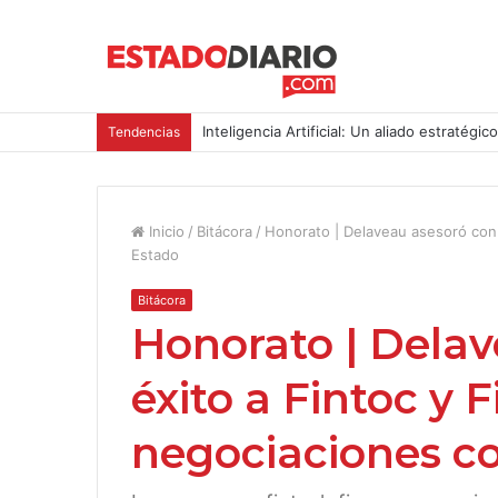
Inteligencia Artificial: Un aliado estratégic
Tendencias
Inicio
/
Bitácora
/
Honorato | Delaveau asesoró con 
Estado
Bitácora
Honorato | Delav
éxito a Fintoc y 
negociaciones c