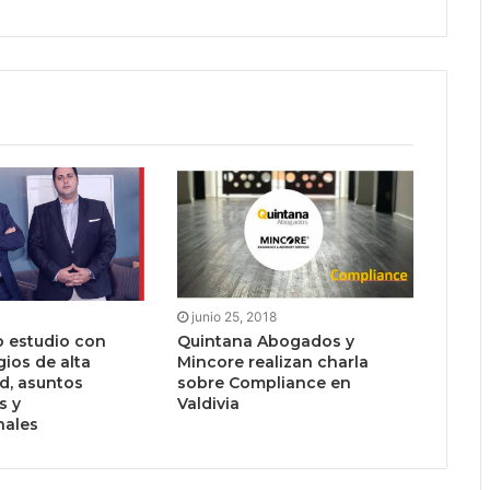
junio 25, 2018
 estudio con
Quintana Abogados y
gios de alta
Mincore realizan charla
d, asuntos
sobre Compliance en
s y
Valdivia
nales