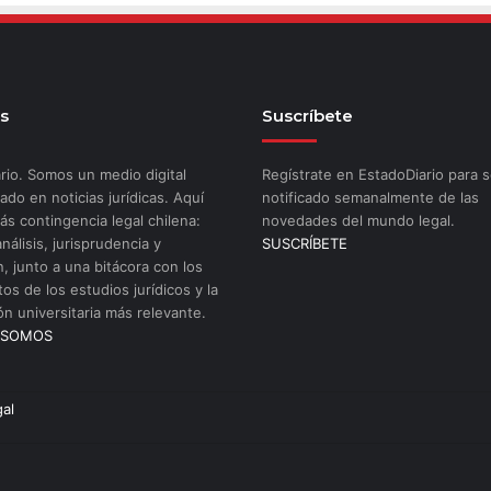
s
Suscríbete
rio. Somos un medio digital
Regístrate en EstadoDiario para s
ado en noticias jurídicas. Aquí
notificado semanalmente de las
ás contingencia legal chilena:
novedades del mundo legal.
análisis, jurisprudencia y
SUSCRÍBETE
n, junto a una bitácora con los
os de los estudios jurídicos y la
ón universitaria más relevante.
 SOMOS
gal