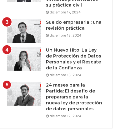
su práctica civil
diciembre 17, 2024
Sueldo empresarial: una
revisión práctica
diciembre 13, 2024
Un Nuevo Hito: La Ley
de Protección de Datos
Personales y el Rescate
de la Confianza
diciembre 13, 2024
24 meses para la
Partida: El desafío de
prepararse para la
nueva ley de protección
de datos personales
diciembre 12, 2024