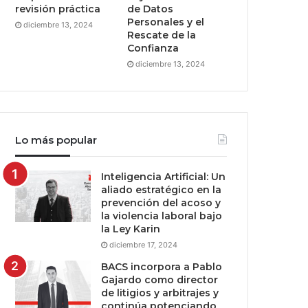
revisión práctica
de Datos
Personales y el
diciembre 13, 2024
Rescate de la
Confianza
diciembre 13, 2024
Lo más popular
Inteligencia Artificial: Un
aliado estratégico en la
prevención del acoso y
la violencia laboral bajo
la Ley Karin
diciembre 17, 2024
BACS incorpora a Pablo
Gajardo como director
de litigios y arbitrajes y
continúa potenciando