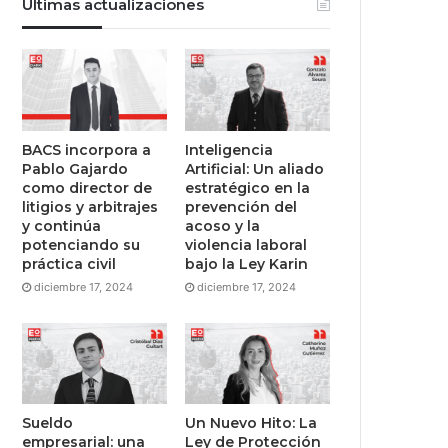
Últimas actualizaciones
BACS incorpora a
Inteligencia
Pablo Gajardo
Artificial: Un aliado
como director de
estratégico en la
litigios y arbitrajes
prevención del
y continúa
acoso y la
potenciando su
violencia laboral
práctica civil
bajo la Ley Karin
diciembre 17, 2024
diciembre 17, 2024
Sueldo
Un Nuevo Hito: La
empresarial: una
Ley de Protección