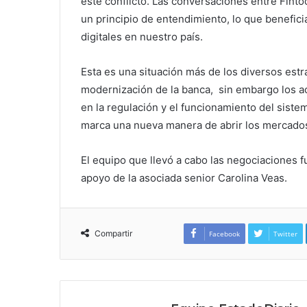
este conflicto. Las conversaciones entre Fintoc
un principio de entendimiento, lo que benefic
digitales en nuestro país.
Esta es una situación más de los diversos est
modernización de la banca, sin embargo los a
en la regulación y el funcionamiento del sistem
marca una nueva manera de abrir los mercado
El equipo que llevó a cabo las negociaciones f
apoyo de la asociada senior Carolina Veas.
Compartir
Facebook
Twitter