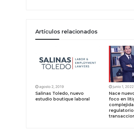
Artículos relacionados
agosto 2, 2019
junio 1, 2022
Salinas Toledo, nuevo
Nace nuevo
estudio boutique laboral
foco en liti
complejida
regulatorio
transaccio