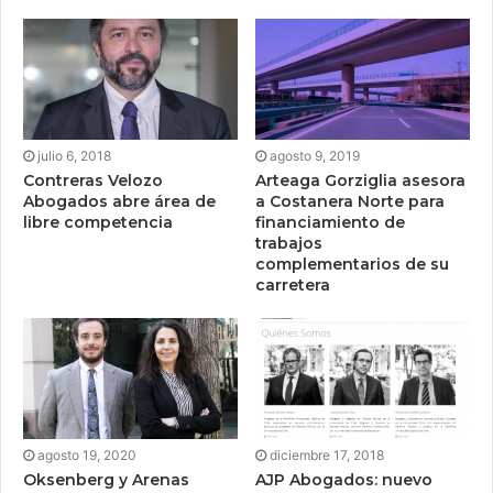
julio 6, 2018
agosto 9, 2019
Contreras Velozo
Arteaga Gorziglia asesora
Abogados abre área de
a Costanera Norte para
libre competencia
financiamiento de
trabajos
complementarios de su
carretera
agosto 19, 2020
diciembre 17, 2018
Oksenberg y Arenas
AJP Abogados: nuevo