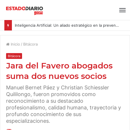
Inteligencia Artificial: Un aliado estratégico en la prevención del acoso y la violencia laboral bajo la Ley Karin
Inicio
/
Bitácora
Bitácora
Jara del Favero abogados
suma dos nuevos socios
Manuel Bernet Páez y Christian Schiessler
Quililongo, fueron promovidos como
reconocimiento a su destacado
profesionalismo, calidad humana, trayectoria y
profundo conocimiento de sus
especializaciones.