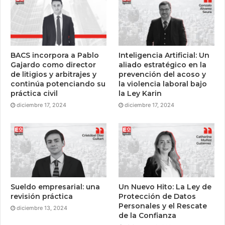
BACS incorpora a Pablo
Inteligencia Artificial: Un
Gajardo como director
aliado estratégico en la
de litigios y arbitrajes y
prevención del acoso y
continúa potenciando su
la violencia laboral bajo
práctica civil
la Ley Karin
diciembre 17, 2024
diciembre 17, 2024
Sueldo empresarial: una
Un Nuevo Hito: La Ley de
revisión práctica
Protección de Datos
Personales y el Rescate
diciembre 13, 2024
de la Confianza