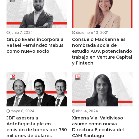
junio 7, 2024
diciembre 13, 2021
Grupo Evans incorpora a
Consuelo Mackenna es
Rafael Fernández Mebus
nombrada socia de
como nuevo socio
estudio AUV, potenciando
trabajo en Venture Capital
y Fintech
mayo 8, 2024
abril 4, 2024
JDF asesora a
Ximena Vial Valdivieso
Antofagasta plc en
asume como nueva
emisión de bonos por 750
Directora Ejecutiva del
millones de dólares
CAM Santiago