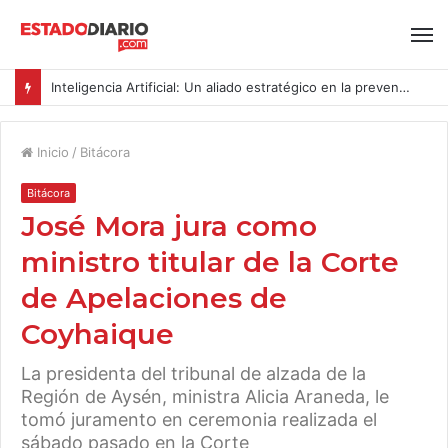
Inteligencia Artificial: Un aliado estratégico en la prevención del acoso y la violencia laboral bajo la Ley Karin
Inicio
/
Bitácora
Bitácora
José Mora jura como
ministro titular de la Corte
de Apelaciones de
Coyhaique
La presidenta del tribunal de alzada de la
Región de Aysén, ministra Alicia Araneda, le
tomó juramento en ceremonia realizada el
sábado pasado en la Corte