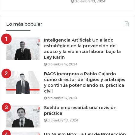
diciembre 13, 2024
Lo más popular
Inteligencia Artificial: Un aliado
estratégico en la prevención del
acoso y la violencia laboral bajo la
Ley Karin
diciembre 17, 2024
BACS incorpora a Pablo Gajardo
como director de litigios y arbitrajes
y continúa potenciando su práctica
civil
diciembre 17, 2024
Sueldo empresarial: una revisión
práctica
diciembre 13, 2024
Un Nuevo Hito: La Ley de Protección