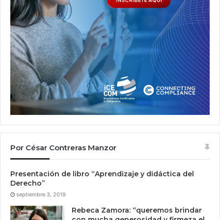
Por César Contreras Manzor
Presentación de libro “Aprendizaje y didáctica del
Derecho”
septiembre 3, 2019
Rebeca Zamora: “queremos brindar
con mucha generosidad y firmeza el