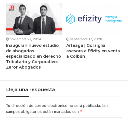
noviembre 27, 2024
septiembre 17, 2020
Inauguran nuevo estudio
Arteaga | Gorziglia
de abogados
asesora a Efizity en venta
especializado en derecho
a Colbún
Tributario y Corporativo:
Zaror Abogados
Deja una respuesta
Tu dirección de correo electrónico no será publicada.
Los
campos obligatorios están marcados con
*