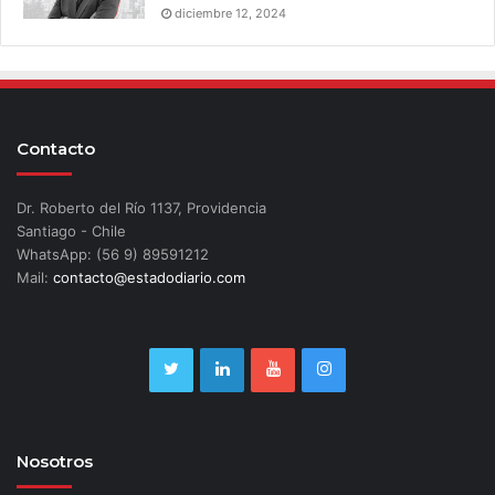
diciembre 12, 2024
Contacto
Dr. Roberto del Río 1137, Providencia
Santiago - Chile
WhatsApp: (56 9) 89591212
Mail:
contacto@estadodiario.com
Nosotros