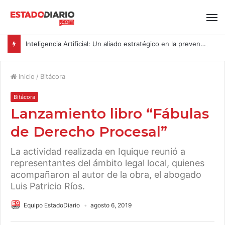
Inteligencia Artificial: Un aliado estratégico en la prevención del acoso y la violencia laboral bajo la Ley Karin
Inicio
/
Bitácora
Bitácora
Lanzamiento libro “Fábulas
de Derecho Procesal”
La actividad realizada en Iquique reunió a
representantes del ámbito legal local, quienes
acompañaron al autor de la obra, el abogado
Luis Patricio Ríos.
Equipo EstadoDiario
agosto 6, 2019