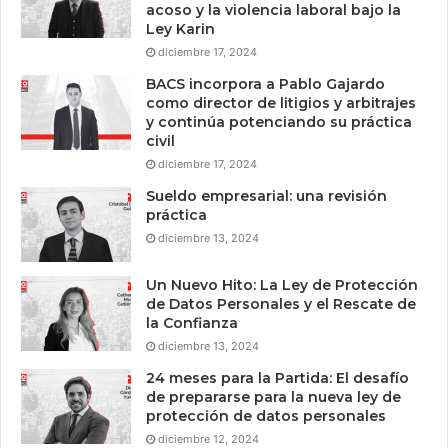
acoso y la violencia laboral bajo la
Ley Karin
diciembre 17, 2024
BACS incorpora a Pablo Gajardo
como director de litigios y arbitrajes
y continúa potenciando su práctica
civil
diciembre 17, 2024
Sueldo empresarial: una revisión
práctica
diciembre 13, 2024
Un Nuevo Hito: La Ley de Protección
de Datos Personales y el Rescate de
la Confianza
diciembre 13, 2024
24 meses para la Partida: El desafío
de prepararse para la nueva ley de
protección de datos personales
diciembre 12, 2024