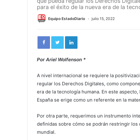
que pueda regular los Derechos Digita
para el éxito de la nueva era de la tec
Equipo EstadoDiario
julio 15, 2022
Por Ariel Wolfenson *
A nivel internacional se requiere la positiviz
regular los Derechos Digitales, como componen
era de la tecnología humana. En este aspecto, 
España se erige como un referente en la mater
Por otra parte, requerimos un instrumento inte
definidas sobre cómo se podrán restringir los
mundial.