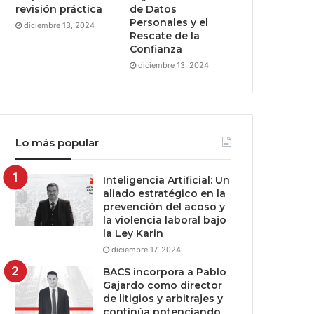
revisión práctica
de Datos
Personales y el
diciembre 13, 2024
Rescate de la
Confianza
diciembre 13, 2024
Lo más popular
Inteligencia Artificial: Un
aliado estratégico en la
prevención del acoso y
la violencia laboral bajo
la Ley Karin
diciembre 17, 2024
BACS incorpora a Pablo
Gajardo como director
de litigios y arbitrajes y
continúa potenciando