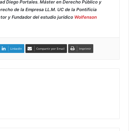
ad Diego Portales. Máster en Derecho Público y
recho de la Empresa LL.M. UC de la Pontificia
ctor y Fundador del estudio jurídico
Wolfenson
LinkedIn
Compartir por Email
Imprimir