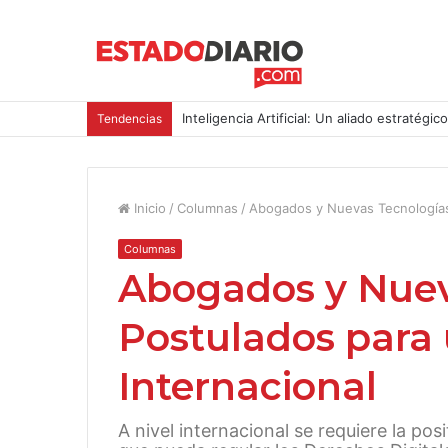
Inteligencia Artificial: Un aliado estratégic
Tendencias
Inicio
/
Columnas
/
Abogados y Nuevas Tecnologías: 
Columnas
Abogados y Nuev
Postulados para u
Internacional
A nivel internacional se requiere la pos