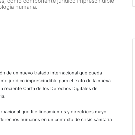
les, como componente jurídico imprescindible
nología humana.
ación de un nuevo tratado internacional que pueda
te jurídico imprescindible para el éxito de la nueva
la reciente Carta de los Derechos Digitales de
ia.
rnacional que fije lineamientos y directrices mayor
 derechos humanos en un contexto de crisis sanitaria