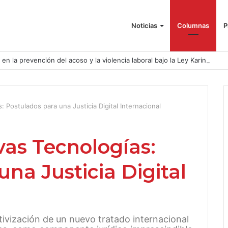
Noticias
Columnas
P
o en la prevención del acoso y la violencia laboral bajo la Ley Karin
Postulados para una Justicia Digital Internacional
as Tecnologías:
na Justicia Digital
itivización de un nuevo tratado internacional