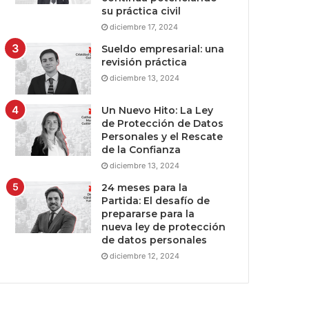
su práctica civil
diciembre 17, 2024
Sueldo empresarial: una
revisión práctica
diciembre 13, 2024
Un Nuevo Hito: La Ley
de Protección de Datos
Personales y el Rescate
de la Confianza
diciembre 13, 2024
24 meses para la
Partida: El desafío de
prepararse para la
nueva ley de protección
de datos personales
diciembre 12, 2024