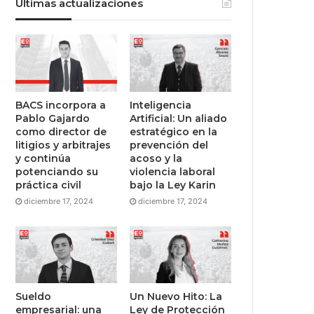
Últimas actualizaciones
BACS incorpora a
Inteligencia
Pablo Gajardo
Artificial: Un aliado
como director de
estratégico en la
litigios y arbitrajes
prevención del
y continúa
acoso y la
potenciando su
violencia laboral
práctica civil
bajo la Ley Karin
diciembre 17, 2024
diciembre 17, 2024
Sueldo
Un Nuevo Hito: La
empresarial: una
Ley de Protección