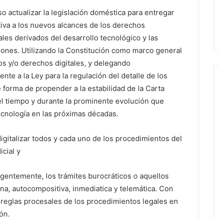
o actualizar la legislación doméstica para entregar
tiva a los nuevos alcances de los derechos
les derivados del desarrollo tecnológico y las
ones. Utilizando la Constitución como marco general
os y/o derechos digitales, y delegando
nte a la Ley para la regulación del detalle de los
 forma de propender a la estabilidad de la Carta
l tiempo y durante la prominente evolución que
ecnología en las próximas décadas.
igitalizar todos y cada uno de los procedimientos del
icial y
rgentemente, los trámites burocráticos o aquellos
na, autocompositiva, inmediatica y telemática. Con
s reglas procesales de los procedimientos legales en
ón.