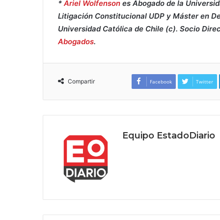
*
Ariel Wolfenson
es Abogado de la Universid
Litigación Constitucional UDP y Máster en De
Universidad Católica de Chile (c). Socio Dire
Abogados
.
Compartir
Facebook
Twitter
Equipo EstadoDiario