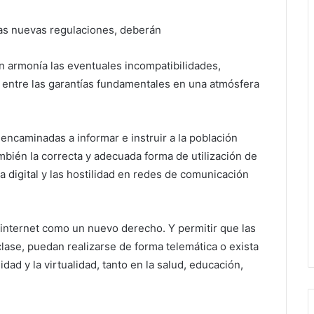
 las nuevas regulaciones, deberán
 armonía las eventuales incompatibilidades,
n entre las garantías fundamentales en una atmósfera
encaminadas a informar e instruir a la población
mbién la correcta y adecuada forma de utilización de
a digital y las hostilidad en redes de comunicación
 internet como un nuevo derecho. Y permitir que las
clase, puedan realizarse de forma telemática o exista
dad y la virtualidad, tanto en la salud, educación,