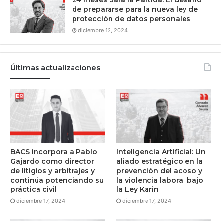
24 meses para la Partida: El desafío
de prepararse para la nueva ley de
protección de datos personales
diciembre 12, 2024
Últimas actualizaciones
BACS incorpora a Pablo
Inteligencia Artificial: Un
Gajardo como director
aliado estratégico en la
de litigios y arbitrajes y
prevención del acoso y
continúa potenciando su
la violencia laboral bajo
práctica civil
la Ley Karin
diciembre 17, 2024
diciembre 17, 2024