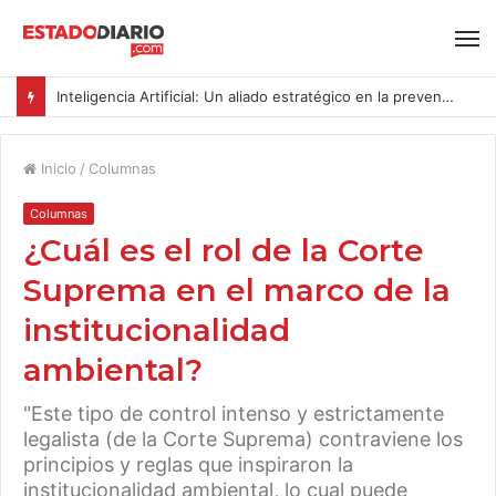
Inteligencia Artificial: Un aliado estratégico en la prevención del acoso y la violencia laboral bajo la Ley Karin
Inicio
/
Columnas
Columnas
¿Cuál es el rol de la Corte
Suprema en el marco de la
institucionalidad
ambiental?
"Este tipo de control intenso y estrictamente
legalista (de la Corte Suprema) contraviene los
principios y reglas que inspiraron la
institucionalidad ambiental, lo cual puede