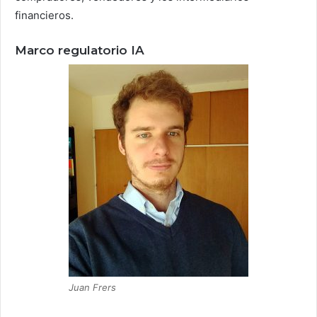
financieros.
Marco regulatorio IA
Juan Frers