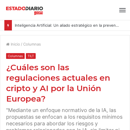
Inteligencia Artificial: Un aliado estratégico en la prevención del acoso y la violencia laboral bajo la Ley Karin
Inicio
/
Columnas
Columnas
TILT
¿Cuáles son las
regulaciones actuales en
cripto y AI por la Unión
Europea?
"Mediante un enfoque normativo de la IA, las
propuestas se enfocan a los requisitos mínimos
necesarios para abordar los riesgos y