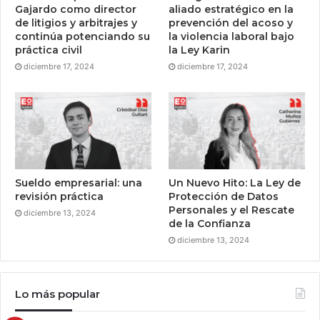
Gajardo como director
aliado estratégico en la
de litigios y arbitrajes y
prevención del acoso y
continúa potenciando su
la violencia laboral bajo
práctica civil
la Ley Karin
diciembre 17, 2024
diciembre 17, 2024
Sueldo empresarial: una
Un Nuevo Hito: La Ley de
revisión práctica
Protección de Datos
Personales y el Rescate
diciembre 13, 2024
de la Confianza
diciembre 13, 2024
Lo más popular