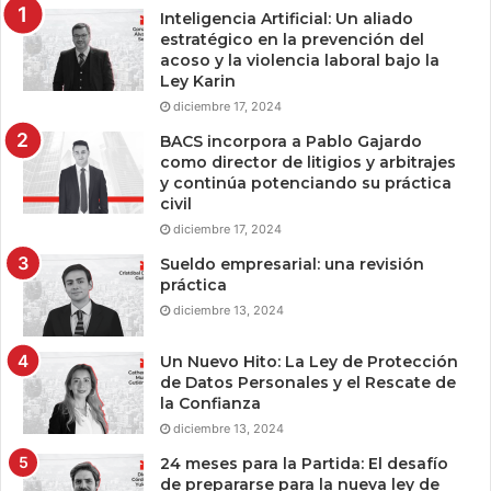
Inteligencia Artificial: Un aliado
estratégico en la prevención del
acoso y la violencia laboral bajo la
Ley Karin
diciembre 17, 2024
BACS incorpora a Pablo Gajardo
como director de litigios y arbitrajes
y continúa potenciando su práctica
civil
diciembre 17, 2024
Sueldo empresarial: una revisión
práctica
diciembre 13, 2024
Un Nuevo Hito: La Ley de Protección
de Datos Personales y el Rescate de
la Confianza
diciembre 13, 2024
24 meses para la Partida: El desafío
de prepararse para la nueva ley de