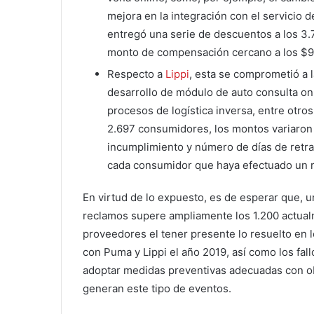
mejora en la integración con el servicio
entregó una serie de descuentos a los 3
monto de compensación cercano a los $9
Respecto a
Lippi
, esta se comprometió a l
desarrollo de módulo de auto consulta o
procesos de logística inversa, entre otr
2.697 consumidores, los montos variaron 
incumplimiento y número de días de ret
cada consumidor que haya efectuado un r
En virtud de lo expuesto, es de esperar que, 
reclamos supere ampliamente los 1.200 actual
proveedores el tener presente lo resuelto en 
con Puma y Lippi el año 2019, así como los fall
adoptar medidas preventivas adecuadas con ob
generan este tipo de eventos.