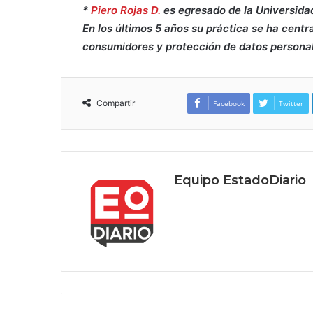
*
Piero Rojas D.
es egresado de la Universida
En los últimos 5 años su práctica se ha centr
consumidores y protección de datos personal
Compartir
Facebook
Twitter
Equipo EstadoDiario