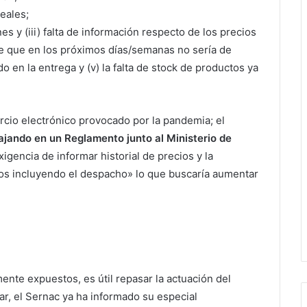
reales;
es y (iii) falta de información respecto de los precios
 de que en los próximos días/semanas no sería de
o en la entrega y (v) la falta de stock de productos ya
ercio electrónico provocado por la pandemia; el
ajando en un Reglamento junto al Ministerio de
exigencia de informar historial de precios y la
tos incluyendo el despacho» lo que buscaría aumentar
nte expuestos, es útil repasar la actuación del
ar, el Sernac ya ha informado su especial