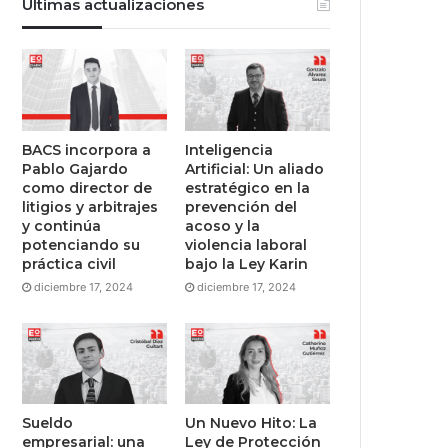
Últimas actualizaciones
BACS incorpora a
Inteligencia
Pablo Gajardo
Artificial: Un aliado
como director de
estratégico en la
litigios y arbitrajes
prevención del
y continúa
acoso y la
potenciando su
violencia laboral
práctica civil
bajo la Ley Karin
diciembre 17, 2024
diciembre 17, 2024
Sueldo
Un Nuevo Hito: La
empresarial: una
Ley de Protección