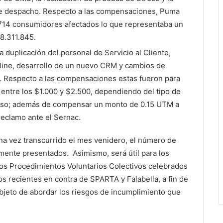
 de despacho. Respecto a las compensaciones, Puma
.714 consumidores afectados lo que representaba un
8.311.845.
a duplicación del personal de Servicio al Cliente,
nline, desarrollo de un nuevo CRM y cambios de
os. Respecto a las compensaciones estas fueron para
entre los $1.000 y $2.500, dependiendo del tipo de
raso; además de compensar un monto de 0.15 UTM a
eclamo ante el Sernac.
una vez transcurrido el mes venidero, el número de
mente presentados. Asimismo, será útil para los
los Procedimientos Voluntarios Colectivos celebrados
os recientes en contra de SPARTA y Falabella, a fin de
jeto de abordar los riesgos de incumplimiento que