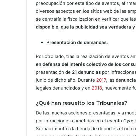
preocupación por este tipo de eventos, afirma
diversos aspectos en los sitios web de las emp
se centraría la fiscalización en verificar que 
disponible, que la publicidad sea verdadera 
Presentación de demandas.
Por otro lado, tras la realización de eventos 
en defensa del interés colectivo de los cons
presentación de
21 denuncias
por infraccione
junio de dicho año. Durante
2017
, las
denuncias
legales denunciados y en
2018
, nuevamente
f
¿Qué han resuelto los Tribunales?
De las muchas acciones presentadas, y a mod
por infracciones cometidas en el evento
Cybe
Sernac imputó a la tienda de deportes el no cu