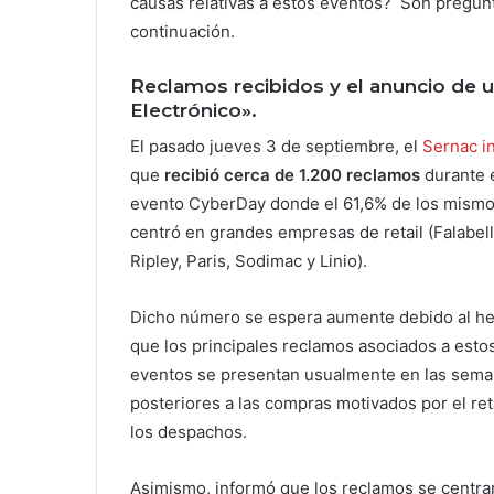
causas relativas a estos eventos? Son pregunt
continuación.
Reclamos recibidos y el anuncio de
Electrónico».
El pasado jueves 3 de septiembre, el
Sernac i
que
recibió cerca de 1.200 reclamos
durante 
evento CyberDay donde el 61,6% de los mismo
centró en grandes empresas de retail (Falabell
Ripley, Paris, Sodimac y Linio).
Dicho número se espera aumente debido al h
que los principales reclamos asociados a esto
eventos se presentan usualmente en las sem
posteriores a las compras motivados por el re
los despachos.
Asimismo, informó que los reclamos se centra