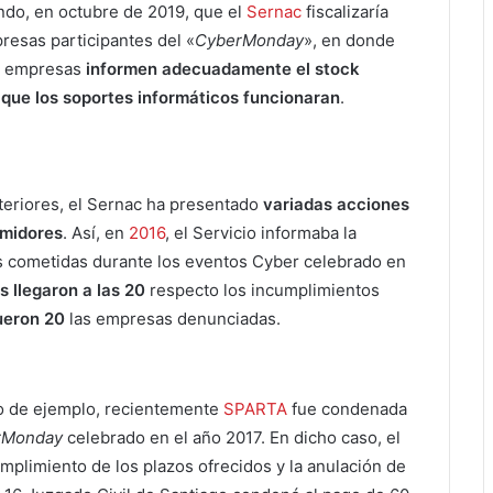
ndo, en octubre de 2019, que el
Sernac
fiscalizaría
resas participantes del «
CyberMonday
», en donde
las empresas
informen adecuadamente el stock
y que los soportes informáticos funcionaran
.
anteriores, el Sernac ha presentado
variadas acciones
umidores
. Así, en
2016
, el Servicio informaba la
s cometidas durante los eventos Cyber celebrado en
 llegaron a las 20
respecto los incumplimientos
ueron 20
las empresas denunciadas.
o de ejemplo, recientemente
SPARTA
fue condenada
rMonday
celebrado en el año 2017. En dicho caso, el
mplimiento de los plazos ofrecidos y la anulación de