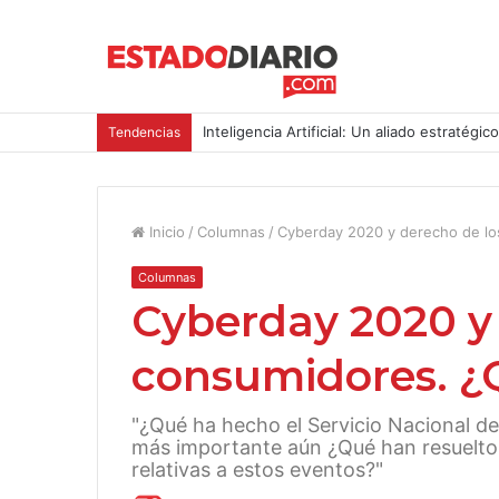
Inteligencia Artificial: Un aliado estratégic
Tendencias
Inicio
/
Columnas
/
Cyberday 2020 y derecho de lo
Columnas
Cyberday 2020 y 
consumidores. ¿
"¿Qué ha hecho el Servicio Nacional 
más importante aún ¿Qué han resueltos 
relativas a estos eventos?"