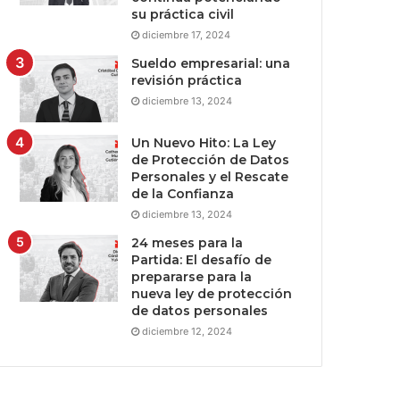
su práctica civil
diciembre 17, 2024
Sueldo empresarial: una
revisión práctica
diciembre 13, 2024
Un Nuevo Hito: La Ley
de Protección de Datos
Personales y el Rescate
de la Confianza
diciembre 13, 2024
24 meses para la
Partida: El desafío de
prepararse para la
nueva ley de protección
de datos personales
diciembre 12, 2024