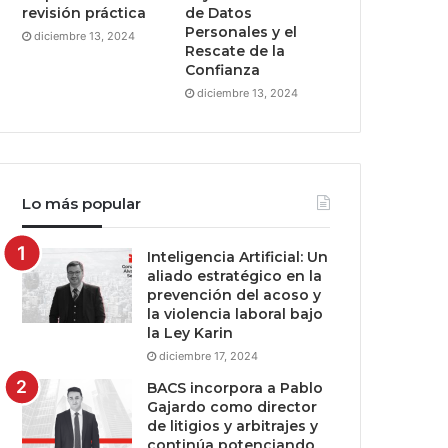
revisión práctica
de Datos
Personales y el
diciembre 13, 2024
Rescate de la
Confianza
diciembre 13, 2024
Lo más popular
Inteligencia Artificial: Un
aliado estratégico en la
prevención del acoso y
la violencia laboral bajo
la Ley Karin
diciembre 17, 2024
BACS incorpora a Pablo
Gajardo como director
de litigios y arbitrajes y
continúa potenciando