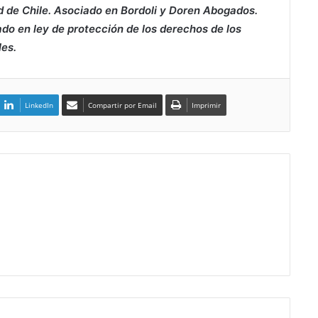
d de Chile. Asociado en Bordoli y Doren Abogados.
ado en ley de protección de los derechos de los
es.
LinkedIn
Compartir por Email
Imprimir