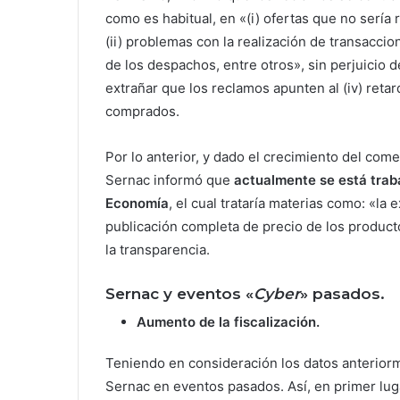
como es habitual, en «(i) ofertas que no sería 
(ii) problemas con la realización de transaccion
de los despachos, entre otros», sin perjuicio
extrañar que los reclamos apunten al (iv) retard
comprados.
Por lo anterior, y dado el crecimiento del com
Sernac informó que
actualmente se está trab
Economía
, el cual trataría materias como: «la 
publicación completa de precio de los produc
la transparencia.
Sernac y eventos «
Cyber
» pasados.
Aumento de la fiscalización.
Teniendo en consideración los datos anteriorme
Sernac en eventos pasados. Así, en primer lug