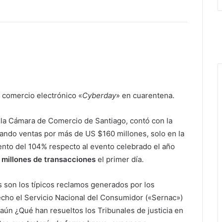
 comercio electrónico «
Cyberday
» en cuarentena.
la Cámara de Comercio de Santiago, contó con la
zando ventas por más de US $160 millones, solo en la
ento del 104% respecto al evento celebrado el año
 millones de transacciones
el primer día.
s son los típicos reclamos generados por los
cho el Servicio Nacional del Consumidor («Sernac»)
ún ¿Qué han resueltos los Tribunales de justicia en