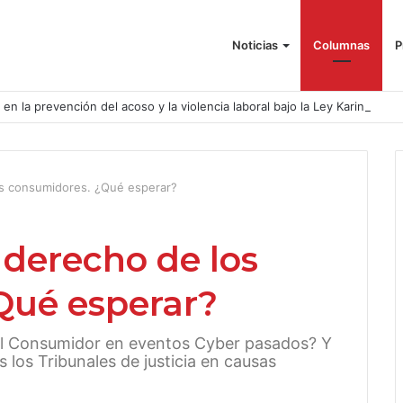
Noticias
Columnas
P
o en la prevención del acoso y la violencia laboral bajo la Ley Karin
s consumidores. ¿Qué esperar?
derecho de los
Qué esperar?
del Consumidor en eventos Cyber pasados? Y
los Tribunales de justicia en causas