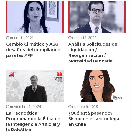
enero 11, 2021
enero 19, 2022
Cambio Climático y ASG:
Análisis Solicitudes de
desafíos del compliance
Liquidación /
para las AFP
Reorganización /
Morosidad Bancaria
noviembre 4, 2024
octubre 5, 2018
La Tecnoética:
¿Qué está pasando?
Programando la Ética en
Sismo en el sector legal
la Inteligencia Artificial y
en Chile
la Robótica