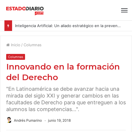
Inteligencia Artificial: Un aliado estratégico en la prevención del acoso y la violencia laboral bajo la Ley Karin
Inicio
/
Columnas
Columnas
Innovando en la formación
del Derecho
"En Latinoamérica se debe avanzar hacia una
mirada del siglo XXI y generar cambios en las
facultades de Derecho para que entreguen a los
alumnos las competencias...".
Andrés Pumarino
junio 19, 2018