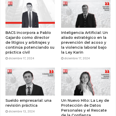
BACS incorpora a Pablo
Inteligencia Artificial: Un
Gajardo como director
aliado estratégico en la
de litigios y arbitrajes y
prevención del acoso y
continúa potenciando su
la violencia laboral bajo
práctica civil
la Ley Karin
diciembre 17, 2024
diciembre 17, 2024
Sueldo empresarial: una
Un Nuevo Hito: La Ley de
revisión práctica
Protección de Datos
Personales y el Rescate
diciembre 13, 2024
de la Confianza